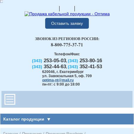
Оставить заявку
ЗВОНОК ИЗ РЕГИОНОВ РОССИИ:
8-800-775-37-71
Телефон/Факс
253-05-03
253-80-16
(343)
(343)
,
352-44-63
352-41-53
(343)
(343)
,
620046
,
г. Екатеринбург
ул. Завокзальная 5, оф. 709
optima-nt@mail.ru
пн-пт: с 9:00 до 18:00
Каталог продукции
Главная
/
Продукция
/
Продукция Raychem
/