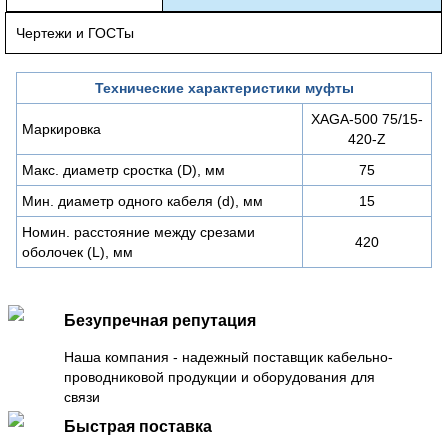
Чертежи и ГОСТы
Технические характеристики муфты
XAGA-500 75/15-
Маркировка
420-Z
Макс. диаметр сростка (D), мм
75
Мин. диаметр одного кабеля (d), мм
15
Номин. расстояние между срезами
420
оболочек (L), мм
Безупречная репутация
Наша компания - надежный поставщик кабельно-
проводниковой продукции и оборудования для
связи
Быстрая поставка