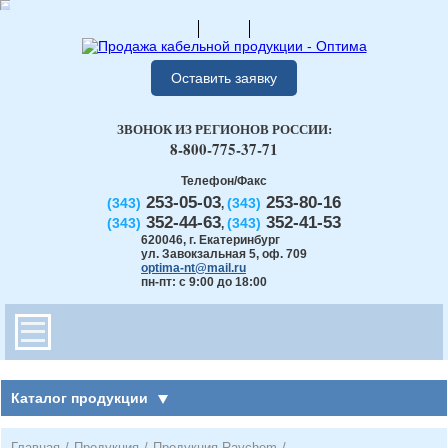
Оставить заявку
ЗВОНОК ИЗ РЕГИОНОВ РОССИИ:
8-800-775-37-71
Телефон/Факс
253-05-03
253-80-16
(343)
(343)
,
352-44-63
352-41-53
(343)
(343)
,
620046
,
г. Екатеринбург
ул. Завокзальная 5, оф. 709
optima-nt@mail.ru
пн-пт: с 9:00 до 18:00
Каталог продукции
Главная
/
Продукция
/
Продукция Raychem
/