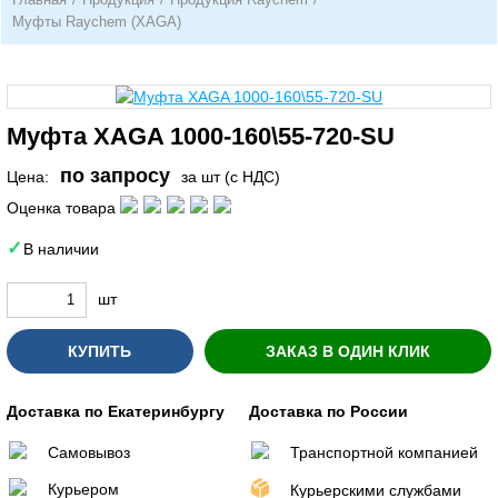
Муфты Raychem (XAGA)
Муфта XAGA 1000-160\55-720-SU
по запросу
Цена:
за шт (с НДС)
Оценка товара
В наличии
шт
КУПИТЬ
ЗАКАЗ В ОДИН КЛИК
Доставка по Екатеринбургу
Доставка по России
Самовывоз
Транспортной компанией
Курьером
Курьерскими службами