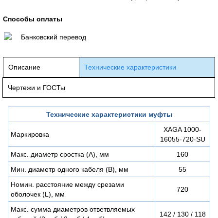
Способы оплаты
Банковский перевод
Описание
Технические характеристики
Чертежи и ГОСТы
Технические характеристики муфты
XAGA 1000-
Маркировка
16055-720-SU
Макс. диаметр сростка (А), мм
160
Мин. диаметр одного кабеля (В), мм
55
Номин. расстояние между срезами
720
оболочек (L), мм
Макс. сумма диаметров ответвляемых
142 / 130 / 118