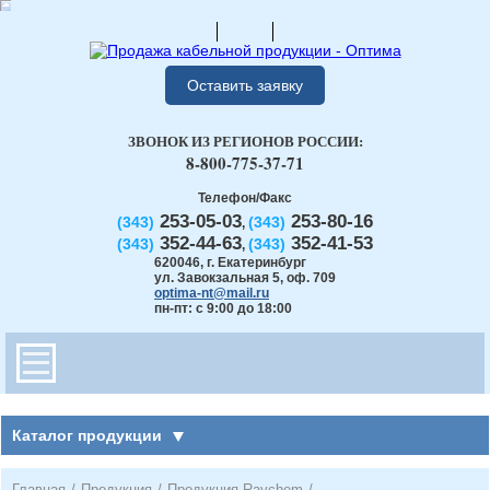
Оставить заявку
ЗВОНОК ИЗ РЕГИОНОВ РОССИИ:
8-800-775-37-71
Телефон/Факс
253-05-03
253-80-16
(343)
(343)
,
352-44-63
352-41-53
(343)
(343)
,
620046
,
г. Екатеринбург
ул. Завокзальная 5, оф. 709
optima-nt@mail.ru
пн-пт: с 9:00 до 18:00
Каталог продукции
Главная
/
Продукция
/
Продукция Raychem
/