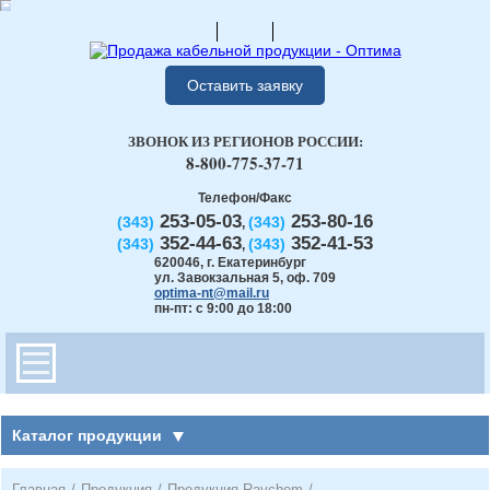
Оставить заявку
ЗВОНОК ИЗ РЕГИОНОВ РОССИИ:
8-800-775-37-71
Телефон/Факс
253-05-03
253-80-16
(343)
(343)
,
352-44-63
352-41-53
(343)
(343)
,
620046
,
г. Екатеринбург
ул. Завокзальная 5, оф. 709
optima-nt@mail.ru
пн-пт: с 9:00 до 18:00
Каталог продукции
Главная
/
Продукция
/
Продукция Raychem
/