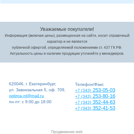
Уважаемые покупатели!
Информация (включая цены), размещенная на сайте, носит справочный
характер и не является
публичной офертой, определяемой положениями ст. 437 ГК РФ.
Актуальность цены и наличие продукции уточняйте у менеджеров.
620046, г. Екатеринбург,
Телефон/Факс
ул. Завокзальная 5, оф. 709,
253-05-03
+7 (343)
optima-nt@mail.ru
253-80-16
+7 (343)
пн-пт: с 9:00 до 18:00
352-44-63
+7 (343)
352-41-53
+7 (343)
Продвижение web