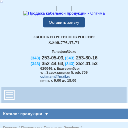
Оставить заявку
ЗВОНОК ИЗ РЕГИОНОВ РОССИИ:
8-800-775-37-71
Телефон/Факс
253-05-03
253-80-16
(343)
(343)
,
352-44-63
352-41-53
(343)
(343)
,
620046
,
г. Екатеринбург
ул. Завокзальная 5, оф. 709
optima-nt@mail.ru
пн-пт: с 9:00 до 18:00
Каталог продукции
Главная
/
Продукция
/
Продукция Raychem
/