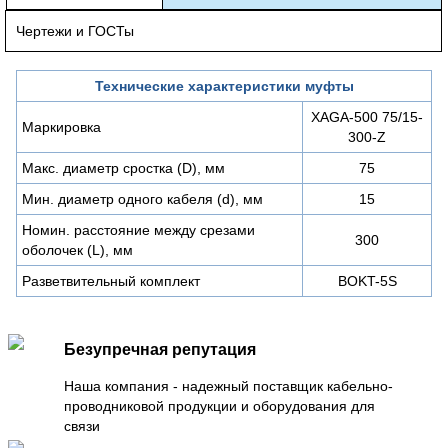
Чертежи и ГОСТы
Технические характеристики муфты
XAGA-500 75/15-
Маркировка
300-Z
Макс. диаметр сростка (D), мм
75
Мин. диаметр одного кабеля (d), мм
15
Номин. расстояние между срезами
300
оболочек (L), мм
Разветвительный комплект
BOKT-5S
Безупречная репутация
Наша компания - надежный поставщик кабельно-
проводниковой продукции и оборудования для
связи