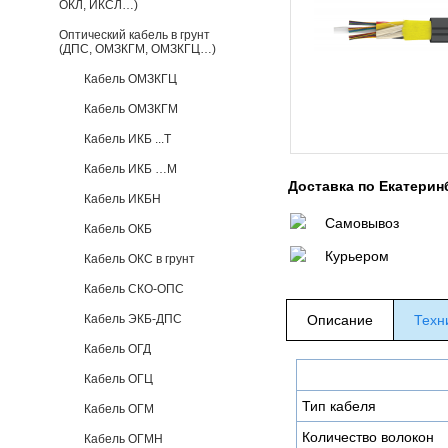
ОКЛ, ИКСЛ…)
Оптический кабель в грунт
(ДПС, ОМЗКГМ, ОМЗКГЦ…)
Кабель ОМЗКГЦ
Кабель ОМЗКГМ
Кабель ИКБ ...Т
Кабель ИКБ …М
Доставка по Екатерин
Кабель ИКБН
Самовывоз
Кабель ОКБ
Курьером
Кабель ОКС в грунт
Кабель СКО-ОПС
Кабель ЭКБ-ДПС
Описание
Техн
Кабель ОГД
Кабель ОГЦ
Тип кабеля
Кабель ОГМ
Количество волокон
Кабель ОГМН