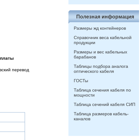
Полезная информация
Размеры жд контейнеров
Справочник веса кабельной
продукции
Размеры и вес кабельных
барабанов
оплаты
Таблицы подбора аналога
вский перевод
оптического кабеля
ГОСТы
Таблица сечения кабеля по
мощности
Таблица сечений кабеля СИП
Таблица размеров кабель-
каналов