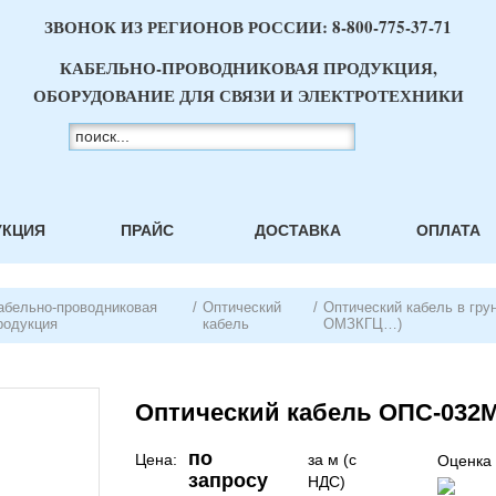
ЗВОНОК ИЗ РЕГИОНОВ РОССИИ:
8-800-775-37-71
КАБЕЛЬНО-ПРОВОДНИКОВАЯ ПРОДУКЦИЯ,
ОБОРУДОВАНИЕ ДЛЯ СВЯЗИ И ЭЛЕКТРОТЕХНИКИ
УКЦИЯ
ПРАЙС
ДОСТАВКА
ОПЛАТА
абельно-проводниковая
/
Оптический
/
Оптический кабель в гр
родукция
кабель
ОМЗКГЦ…)
Оптический кабель ОПС-032М1
по
Цена:
за м (с
Оценка 
запросу
НДС)