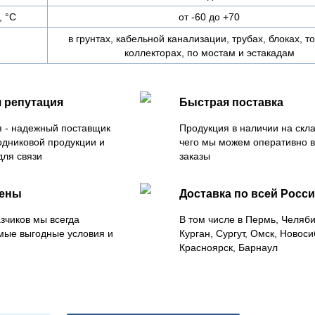
, °C
от -60 до +70
в грунтах, кабельной канализации, трубах, блоках, т
коллекторах, по мостам и эстакадам
 репутация
Быстрая поставка
 - надежный поставщик
Продукция в наличии на скла
одниковой продукции и
чего мы можем оперативно 
для связи
заказы
цены
Доставка по всей Росс
зчиков мы всегда
В том числе в Пермь, Челяб
мые выгодные условия и
Курган, Сургут, Омск, Новоси
Красноярск, Барнаул