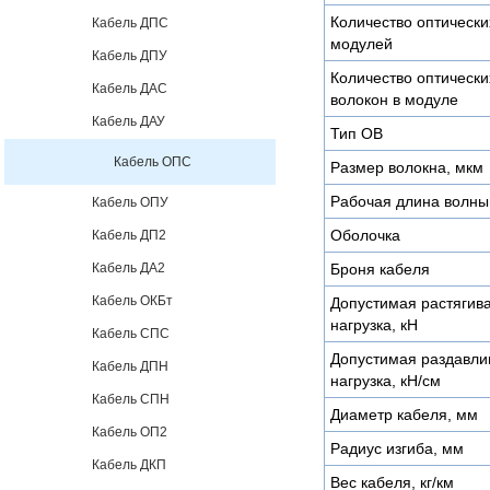
Количество оптически
Кабель ДПС
модулей
Кабель ДПУ
Количество оптически
Кабель ДАС
волокон в модуле
Кабель ДАУ
Тип ОВ
Кабель ОПС
Размер волокна, мкм
Рабочая длина волны
Кабель ОПУ
Оболочка
Кабель ДП2
Кабель ДА2
Броня кабеля
Кабель ОКБт
Допустимая растяги
нагрузка, кН
Кабель СПС
Допустимая раздавл
Кабель ДПН
нагрузка, кН/см
Кабель СПН
Диаметр кабеля, мм
Кабель ОП2
Радиус изгиба, мм
Кабель ДКП
Вес кабеля, кг/км