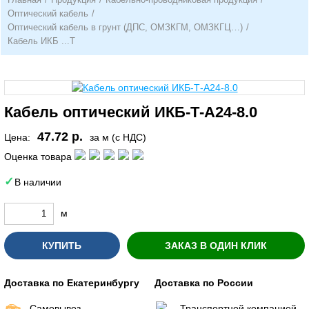
Оптический кабель
/
Оптический кабель в грунт (ДПС, ОМЗКГМ, ОМЗКГЦ…)
/
Кабель ИКБ ...Т
Кабель оптический ИКБ-Т-А24-8.0
47.72 р.
Цена:
за м (с НДС)
Оценка товара
В наличии
м
КУПИТЬ
ЗАКАЗ В ОДИН КЛИК
Доставка по Екатеринбургу
Доставка по России
Самовывоз
Транспортной компанией