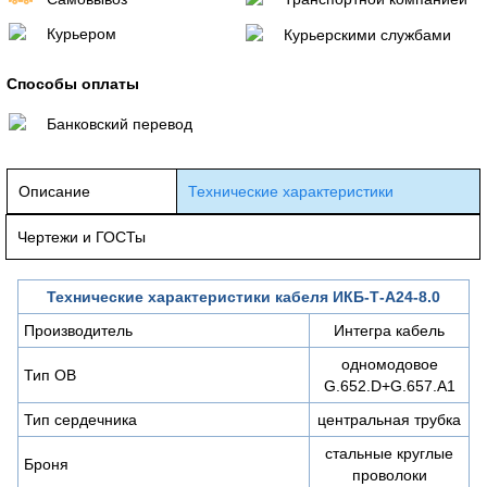
Курьером
Курьерскими службами
Способы оплаты
Банковский перевод
Описание
Технические характеристики
Чертежи и ГОСТы
Технические характеристики кабеля ИКБ-Т-А24-8.0
Производитель
Интегра кабель
одномодовое
Тип ОВ
G.652.D+G.657.A1
Тип сердечника
центральная трубка
стальные круглые
Броня
проволоки