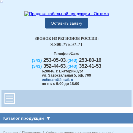
Оставить заявку
ЗВОНОК ИЗ РЕГИОНОВ РОССИИ:
8-800-775-37-71
Телефон/Факс
253-05-03
253-80-16
(343)
(343)
,
352-44-63
352-41-53
(343)
(343)
,
620046
,
г. Екатеринбург
ул. Завокзальная 5, оф. 709
optima-nt@mail.ru
пн-пт: с 9:00 до 18:00
Каталог продукции
Главная
/
Продукция
/
Кабельно-проводниковая продукция
/