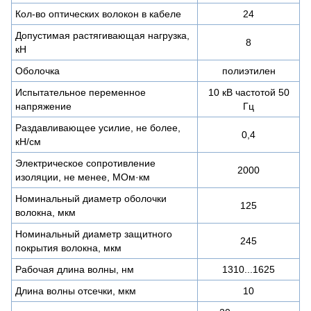
Кол-во оптических волокон в кабеле
24
Допустимая растягивающая нагрузка,
8
кН
Оболочка
полиэтилен
Испытательное переменное
10 кВ частотой 50
напряжение
Гц
Раздавливающее усилие, не более,
0,4
кН/см
Электрическое сопротивление
2000
изоляции, не менее, МОм·км
Номинальный диаметр оболочки
125
волокна, мкм
Номинальный диаметр защитного
245
покрытия волокна, мкм
Рабочая длина волны, нм
1310...1625
Длина волны отсечки, мкм
10