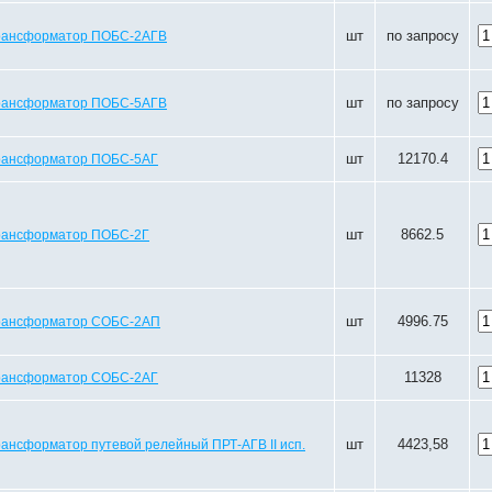
шт
по запросу
рансформатор ПОБС-2АГВ
шт
по запросу
рансформатор ПОБС-5АГВ
шт
12170.4
рансформатор ПОБС-5АГ
шт
8662.5
рансформатор ПОБС-2Г
шт
4996.75
рансформатор СОБС-2АП
11328
рансформатор СОБС-2АГ
шт
4423,58
рансформатор путевой релейный ПРТ-АГВ II исп.