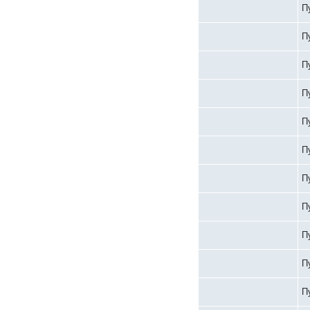
П
П
П
П
П
П
П
П
П
П
П