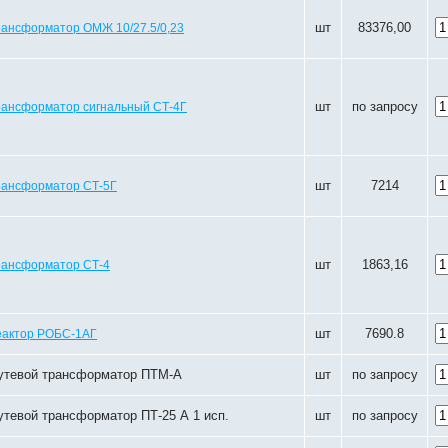
шт
83376,00
рансформатор ОМЖ 10/27.5/0,23
шт
по запросу
рансформатор сигнальный СТ-4Г
шт
7214
рансформатор СТ-5Г
шт
1863,16
рансформатор СТ-4
шт
7690.8
еактор РОБС-1АГ
утевой трансформатор ПТМ-А
шт
по запросу
утевой трансформатор ПТ-25 А 1 исп.
шт
по запросу