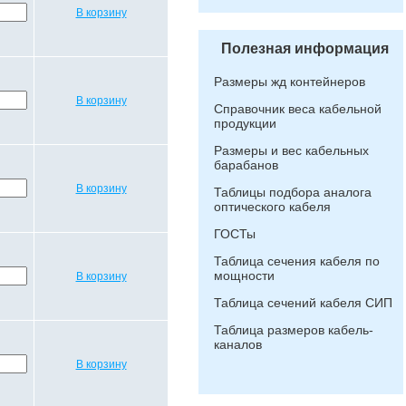
В корзину
Полезная информация
Размеры жд контейнеров
В корзину
Справочник веса кабельной
продукции
Размеры и вес кабельных
барабанов
В корзину
Таблицы подбора аналога
оптического кабеля
ГОСТы
Таблица сечения кабеля по
мощности
В корзину
Таблица сечений кабеля СИП
Таблица размеров кабель-
каналов
В корзину