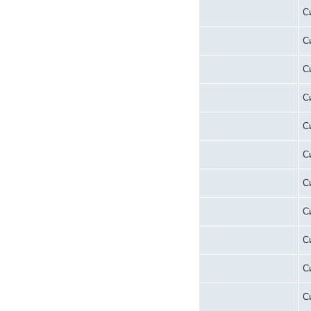
С
С
С
С
С
С
С
С
С
С
С