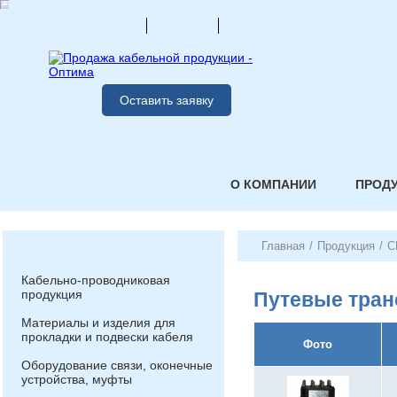
Оставить заявку
О КОМПАНИИ
ПРОД
Главная
/
Продукция
/
С
Кабельно-проводниковая
продукция
Путевые тра
Материалы и изделия для
прокладки и подвески кабеля
Фото
Оборудование связи, оконечные
устройства, муфты