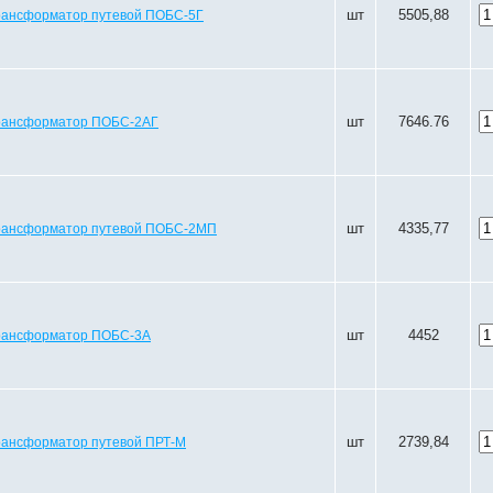
шт
5505,88
рансформатор путевой ПОБС-5Г
шт
7646.76
рансформатор ПОБС-2АГ
шт
4335,77
рансформатор путевой ПОБС-2МП
шт
4452
рансформатор ПОБС-3А
шт
2739,84
рансформатор путевой ПРТ-М