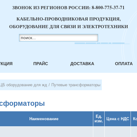
ЗВОНОК ИЗ РЕГИОНОВ РОССИИ:
8-800-775-37-71
КАБЕЛЬНО-ПРОВОДНИКОВАЯ ПРОДУКЦИЯ,
ОБОРУДОВАНИЕ ДЛЯ СВЯЗИ И ЭЛЕКТРОТЕХНИКИ
УКЦИЯ
ПРАЙС
ДОСТАВКА
ОПЛАТА
ЦБ оборудование для жд
/
Путевые трансформаторы
нсформаторы
Ед.
Наименование
Цена с НДС
К
изм.