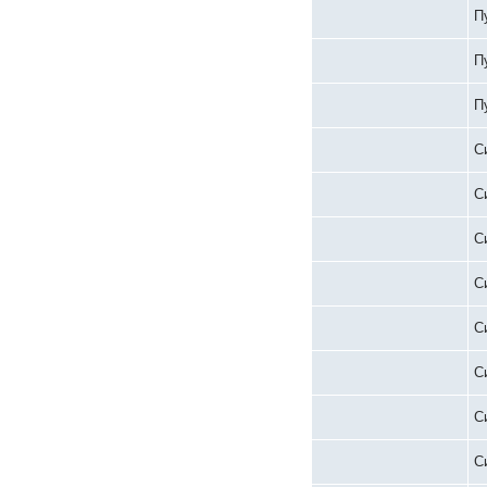
П
П
П
С
С
С
С
С
С
С
С