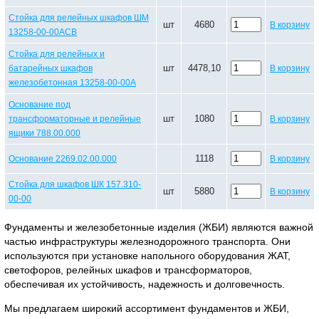
Стойка для релейных шкафов ШМ
шт
4680
В корзину
13258-00-00АСВ
Стойка для релейных и
шт
4478,10
батарейных шкафов
В корзину
железобетонная 13258-00-00А
Основание под
шт
1080
трансформаторные и релейные
В корзину
ящики 788.00.000
1118
Основание 2269.02.00.000
В корзину
Стойка для шкафов ШК 157.310-
шт
5880
В корзину
00-00
Фундаменты и железобетонные изделия (ЖБИ) являются важной
частью инфраструктуры железнодорожного транспорта. Они
используются при установке напольного оборудования ЖАТ,
светофоров, релейных шкафов и трансформаторов,
обеспечивая их устойчивость, надежность и долговечность.
Мы предлагаем широкий ассортимент фундаментов и ЖБИ,