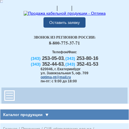
Оставить заявку
ЗВОНОК ИЗ РЕГИОНОВ РОССИИ:
8-800-775-37-71
Телефон/Факс
253-05-03
253-80-16
(343)
(343)
,
352-44-63
352-41-53
(343)
(343)
,
620046
,
г. Екатеринбург
ул. Завокзальная 5, оф. 709
optima-nt@mail.ru
пн-пт: с 9:00 до 18:00
Каталог продукции
Главная
/
Продукция
/
СЦБ оборудование для жд
/