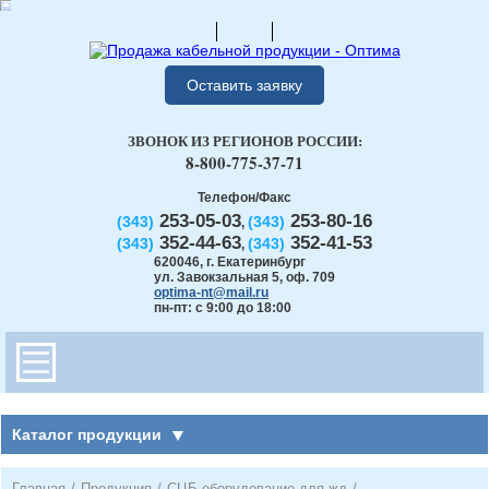
Оставить заявку
ЗВОНОК ИЗ РЕГИОНОВ РОССИИ:
8-800-775-37-71
Телефон/Факс
253-05-03
253-80-16
(343)
(343)
,
352-44-63
352-41-53
(343)
(343)
,
620046
,
г. Екатеринбург
ул. Завокзальная 5, оф. 709
optima-nt@mail.ru
пн-пт: с 9:00 до 18:00
Каталог продукции
Главная
/
Продукция
/
СЦБ оборудование для жд
/