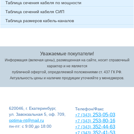
Таблица сечения кабеля по мощности
Таблица сечений кабеля СИП
Таблица размеров кабель-каналов
Уважаемые покупатели!
Информация (включая цены), размещенная на сайте, носит справочный
характер и не является
публичной офертой, определяемой положениями ст. 437 ГК РФ.
Актуальность цены и наличие продукции уточняйте у менеджеров.
620046, г. Екатеринбург,
Телефон/Факс
ул. Завокзальная 5, оф. 709,
253-05-03
+7 (343)
optima-nt@mail.ru
253-80-16
+7 (343)
пн-пт: с 9:00 до 18:00
352-44-63
+7 (343)
352-41-53
+7 (343)