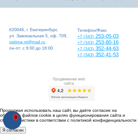
620046, г. Екатеринбург,
Телефон/Факс
ул. Завокзальная 5, оф. 709,
253-05-03
+7 (343)
optima-nt@mail.ru
253-80-16
+7 (343)
пн-пт: с 9:00 до 18:00
352-44-63
+7 (343)
352-41-53
+7 (343)
Продвижение web
сайта
Продолжая использовать наш сайт, вы даёте согласие на
обработку файлов cookie в целях функционирования сайта и
0
сбора статистики в соответствии с
политикой конфиденциальности
Я согласен