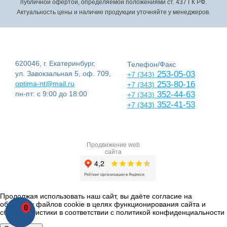
публичной офертой, определяемой положениями ст. 437 ГК РФ.
Актуальность цены и наличие продукции уточняйте у менеджеров.
620046, г. Екатеринбург,
Телефон/Факс
ул. Завокзальная 5, оф. 709,
253-05-03
+7 (343)
optima-nt@mail.ru
253-80-16
+7 (343)
пн-пт: с 9:00 до 18:00
352-44-63
+7 (343)
352-41-53
+7 (343)
Продвижение web
сайта
Продолжая использовать наш сайт, вы даёте согласие на
обработку файлов cookie в целях функционирования сайта и
0
сбора статистики в соответствии с
политикой конфиденциальности