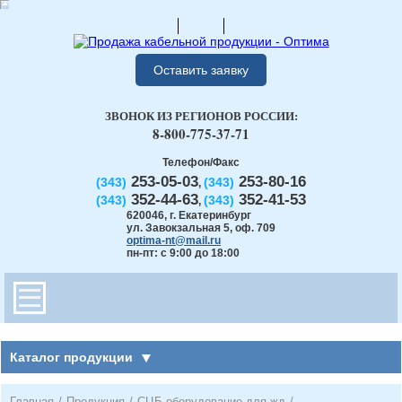
Оставить заявку
ЗВОНОК ИЗ РЕГИОНОВ РОССИИ:
8-800-775-37-71
Телефон/Факс
253-05-03
253-80-16
(343)
(343)
,
352-44-63
352-41-53
(343)
(343)
,
620046
,
г. Екатеринбург
ул. Завокзальная 5, оф. 709
optima-nt@mail.ru
пн-пт: с 9:00 до 18:00
Каталог продукции
Главная
/
Продукция
/
СЦБ оборудование для жд
/