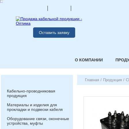
Оставить заявку
О КОМПАНИИ
ПРОД
Главная
/
Продукция
/
С
Кабельно-проводниковая
продукция
Материалы и изделия для
прокладки и подвески кабеля
Оборудование связи, оконечные
устройства, муфты