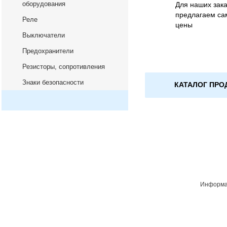
оборудования
Для наших зака
предлагаем са
Реле
цены
Выключатели
Предохранители
Резисторы, сопротивления
Знаки безопасности
КАТАЛОГ ПРО
Информац