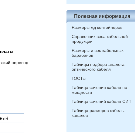
Полезная информация
Размеры жд контейнеров
Справочник веса кабельной
продукции
Размеры и вес кабельных
оплаты
барабанов
вский перевод
Таблицы подбора аналога
оптического кабеля
ГОСТы
Таблица сечения кабеля по
мощности
Таблица сечений кабеля СИП
Таблица размеров кабель-
каналов
ьный