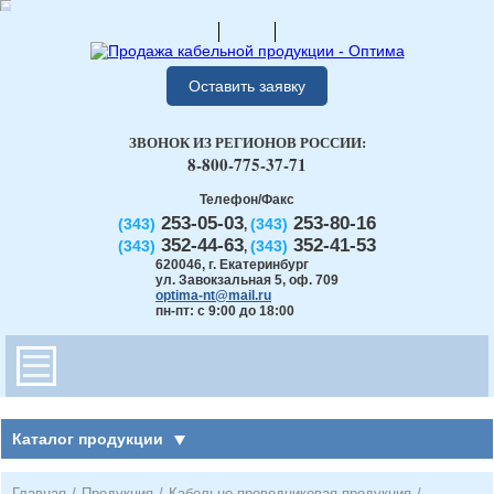
Оставить заявку
ЗВОНОК ИЗ РЕГИОНОВ РОССИИ:
8-800-775-37-71
Телефон/Факс
253-05-03
253-80-16
(343)
(343)
,
352-44-63
352-41-53
(343)
(343)
,
620046
,
г. Екатеринбург
ул. Завокзальная 5, оф. 709
optima-nt@mail.ru
пн-пт: с 9:00 до 18:00
Каталог продукции
Главная
/
Продукция
/
Кабельно-проводниковая продукция
/