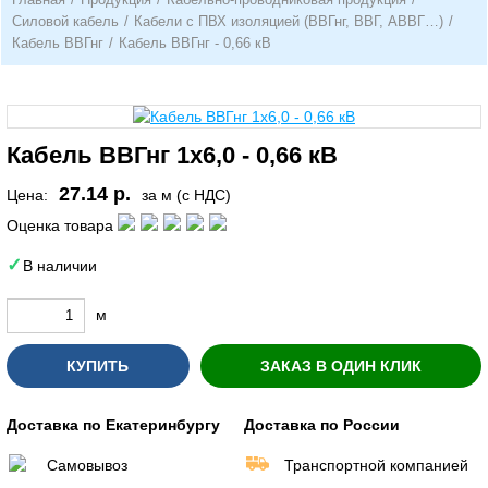
Силовой кабель
/
Кабели с ПВХ изоляцией (ВВГнг, ВВГ, АВВГ…)
/
Кабель ВВГнг
/
Кабель ВВГнг - 0,66 кВ
Кабель ВВГнг 1х6,0 - 0,66 кВ
27.14 р.
Цена:
за м (с НДС)
Оценка товара
В наличии
м
КУПИТЬ
ЗАКАЗ В ОДИН КЛИК
Доставка по Екатеринбургу
Доставка по России
Самовывоз
Транспортной компанией