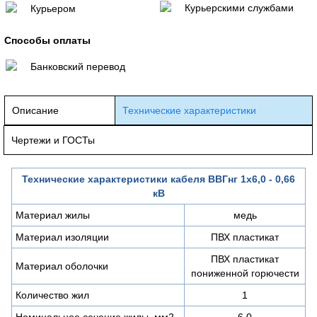
Курьерскими службами
Курьером
Способы оплаты
Банковский перевод
Описание
Технические характеристики
Чертежи и ГОСТы
Технические характеристики кабеля ВВГнг 1х6,0 - 0,66
кВ
Материал жилы
медь
Материал изоляции
ПВХ пластикат
ПВХ пластикат
Материал оболочки
пониженной горючести
Количество жил
1
Номинальное сечение жилы, мм2
6,0