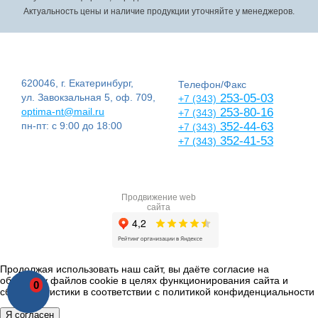
Актуальность цены и наличие продукции уточняйте у менеджеров.
620046, г. Екатеринбург,
Телефон/Факс
ул. Завокзальная 5, оф. 709,
253-05-03
+7 (343)
optima-nt@mail.ru
253-80-16
+7 (343)
пн-пт: с 9:00 до 18:00
352-44-63
+7 (343)
352-41-53
+7 (343)
Продвижение web
сайта
Продолжая использовать наш сайт, вы даёте согласие на
обработку файлов cookie в целях функционирования сайта и
0
сбора статистики в соответствии с
политикой конфиденциальности
Я согласен