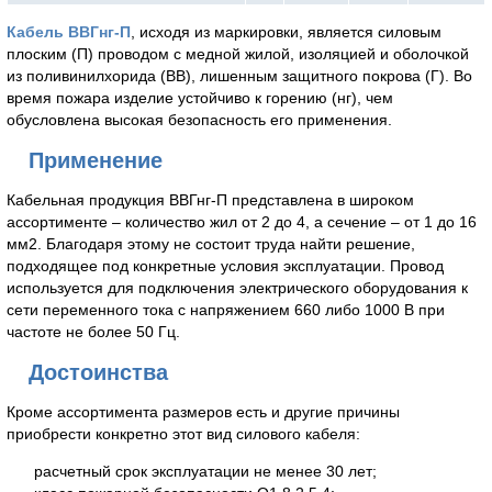
Кабель ВВГнг-П
, исходя из маркировки, является силовым
плоским (П) проводом с медной жилой, изоляцией и оболочкой
из поливинилхорида (ВВ), лишенным защитного покрова (Г). Во
время пожара изделие устойчиво к горению (нг), чем
обусловлена высокая безопасность его применения.
Применение
Кабельная продукция ВВГнг-П представлена в широком
ассортименте – количество жил от 2 до 4, а сечение – от 1 до 16
мм2. Благодаря этому не состоит труда найти решение,
подходящее под конкретные условия эксплуатации. Провод
используется для подключения электрического оборудования к
сети переменного тока с напряжением 660 либо 1000 В при
частоте не более 50 Гц.
Достоинства
Кроме ассортимента размеров есть и другие причины
приобрести конкретно этот вид силового кабеля:
расчетный срок эксплуатации не менее 30 лет;