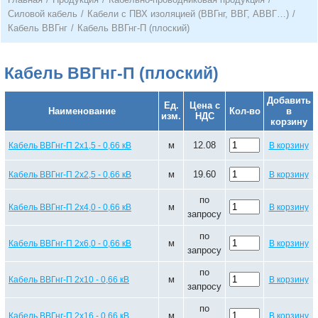
Силовой кабель
/
Кабели с ПВХ изоляцией (ВВГнг, ВВГ, АВВГ…)
/
Кабель ВВГнг
/
Кабель ВВГнг-П (плоский)
Кабель ВВГнг-П (плоский)
Добавить
Ед.
Цена с
Наименование
Кол-во
в
изм.
НДС
корзину
м
12.08
Кабель ВВГнг-П 2х1,5 - 0,66 кВ
В корзину
м
19.60
Кабель ВВГнг-П 2х2,5 - 0,66 кВ
В корзину
по
м
Кабель ВВГнг-П 2х4,0 - 0,66 кВ
В корзину
запросу
по
м
Кабель ВВГнг-П 2х6,0 - 0,66 кВ
В корзину
запросу
по
м
Кабель ВВГнг-П 2х10 - 0,66 кВ
В корзину
запросу
по
м
Кабель ВВГнг-П 2х16 - 0,66 кВ
В корзину