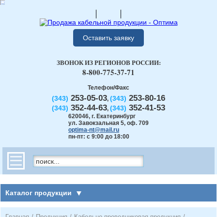
Оставить заявку
ЗВОНОК ИЗ РЕГИОНОВ РОССИИ:
8-800-775-37-71
Телефон/Факс
253-05-03
253-80-16
(343)
(343)
,
352-44-63
352-41-53
(343)
(343)
,
620046
,
г. Екатеринбург
ул. Завокзальная 5, оф. 709
optima-nt@mail.ru
пн-пт: с 9:00 до 18:00
Каталог продукции
Главная
/
Продукция
/
Кабельно-проводниковая продукция
/