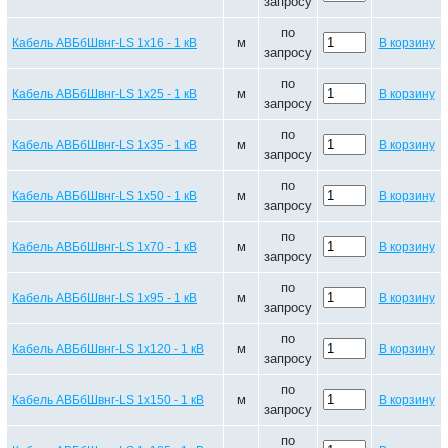
запросу
по
м
Кабель АВБбШвнг-LS 1х16 - 1 кВ
В корзину
запросу
по
м
Кабель АВБбШвнг-LS 1х25 - 1 кВ
В корзину
запросу
по
м
Кабель АВБбШвнг-LS 1х35 - 1 кВ
В корзину
запросу
по
м
Кабель АВБбШвнг-LS 1х50 - 1 кВ
В корзину
запросу
по
м
Кабель АВБбШвнг-LS 1х70 - 1 кВ
В корзину
запросу
по
м
Кабель АВБбШвнг-LS 1х95 - 1 кВ
В корзину
запросу
по
м
Кабель АВБбШвнг-LS 1х120 - 1 кВ
В корзину
запросу
по
м
Кабель АВБбШвнг-LS 1х150 - 1 кВ
В корзину
запросу
по