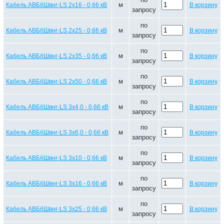
м
Кабель АВБбШвнг-LS 2х16 - 0,66 кВ
В корзину
запросу
по
м
Кабель АВБбШвнг-LS 2х25 - 0,66 кВ
В корзину
запросу
по
м
Кабель АВБбШвнг-LS 2х35 - 0,66 кВ
В корзину
запросу
по
м
Кабель АВБбШвнг-LS 2х50 - 0,66 кВ
В корзину
запросу
по
м
Кабель АВБбШвнг-LS 3х4,0 - 0,66 кВ
В корзину
запросу
по
м
Кабель АВБбШвнг-LS 3х6,0 - 0,66 кВ
В корзину
запросу
по
м
Кабель АВБбШвнг-LS 3х10 - 0,66 кВ
В корзину
запросу
по
м
Кабель АВБбШвнг-LS 3х16 - 0,66 кВ
В корзину
запросу
по
м
Кабель АВБбШвнг-LS 3х25 - 0,66 кВ
В корзину
запросу