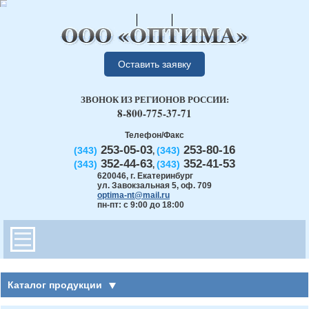
Оставить заявку
ЗВОНОК ИЗ РЕГИОНОВ РОССИИ:
8-800-775-37-71
Телефон/Факс
253-05-03
253-80-16
(343)
(343)
,
352-44-63
352-41-53
(343)
(343)
,
620046
,
г. Екатеринбург
ул. Завокзальная 5, оф. 709
optima-nt@mail.ru
пн-пт: с 9:00 до 18:00
Каталог продукции