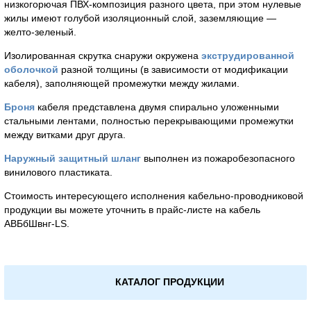
низкогорючая ПВХ-композиция разного цвета, при этом нулевые
жилы имеют голубой изоляционный слой, заземляющие —
желто-зеленый.
Изолированная скрутка снаружи окружена
экструдированной
оболочкой
разной толщины (в зависимости от модификации
кабеля), заполняющей промежутки между жилами.
Броня
кабеля представлена двумя спирально уложенными
стальными лентами, полностью перекрывающими промежутки
между витками друг друга.
Наружный защитный шланг
выполнен из пожаробезопасного
винилового пластиката.
Стоимость интересующего исполнения кабельно-проводниковой
продукции вы можете уточнить в прайс-листе на кабель
АВБбШвнг-LS.
КАТАЛОГ ПРОДУКЦИИ