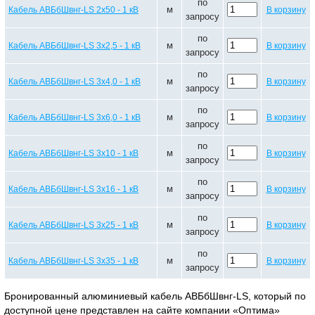
по
м
Кабель АВБбШвнг-LS 2х50 - 1 кВ
В корзину
запросу
по
м
Кабель АВБбШвнг-LS 3х2,5 - 1 кВ
В корзину
запросу
по
м
Кабель АВБбШвнг-LS 3х4,0 - 1 кВ
В корзину
запросу
по
м
Кабель АВБбШвнг-LS 3х6,0 - 1 кВ
В корзину
запросу
по
м
Кабель АВБбШвнг-LS 3х10 - 1 кВ
В корзину
запросу
по
м
Кабель АВБбШвнг-LS 3х16 - 1 кВ
В корзину
запросу
по
м
Кабель АВБбШвнг-LS 3х25 - 1 кВ
В корзину
запросу
по
м
Кабель АВБбШвнг-LS 3х35 - 1 кВ
В корзину
запросу
Бронированный алюминиевый кабель АВБбШвнг-LS, который по
доступной цене представлен на сайте компании «Оптима»