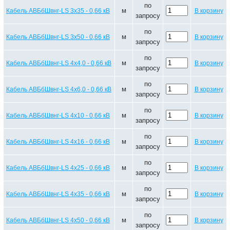
по
м
Кабель АВБбШвнг-LS 3х35 - 0,66 кВ
В корзину
запросу
по
м
Кабель АВБбШвнг-LS 3х50 - 0,66 кВ
В корзину
запросу
по
м
Кабель АВБбШвнг-LS 4х4,0 - 0,66 кВ
В корзину
запросу
по
м
Кабель АВБбШвнг-LS 4х6,0 - 0,66 кВ
В корзину
запросу
по
м
Кабель АВБбШвнг-LS 4х10 - 0,66 кВ
В корзину
запросу
по
м
Кабель АВБбШвнг-LS 4х16 - 0,66 кВ
В корзину
запросу
по
м
Кабель АВБбШвнг-LS 4х25 - 0,66 кВ
В корзину
запросу
по
м
Кабель АВБбШвнг-LS 4х35 - 0,66 кВ
В корзину
запросу
по
м
Кабель АВБбШвнг-LS 4х50 - 0,66 кВ
В корзину
запросу