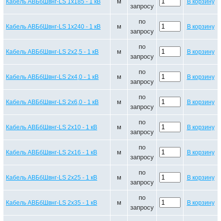
м
Кабель АВБбШвнг-LS 1х185 - 1 кВ
В корзину
запросу
по
м
Кабель АВБбШвнг-LS 1х240 - 1 кВ
В корзину
запросу
по
м
Кабель АВБбШвнг-LS 2х2,5 - 1 кВ
В корзину
запросу
по
м
Кабель АВБбШвнг-LS 2х4,0 - 1 кВ
В корзину
запросу
по
м
Кабель АВБбШвнг-LS 2х6,0 - 1 кВ
В корзину
запросу
по
м
Кабель АВБбШвнг-LS 2х10 - 1 кВ
В корзину
запросу
по
м
Кабель АВБбШвнг-LS 2х16 - 1 кВ
В корзину
запросу
по
м
Кабель АВБбШвнг-LS 2х25 - 1 кВ
В корзину
запросу
по
м
Кабель АВБбШвнг-LS 2х35 - 1 кВ
В корзину
запросу