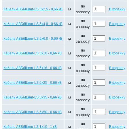
по
м
Кабель АВБбШвнг-LS 5х2,5 - 0,66 кВ
В корзину
запросу
по
м
Кабель АВБбШвнг-LS 5х4,0 - 0,66 кВ
В корзину
запросу
по
м
Кабель АВБбШвнг-LS 5х6,0 - 0,66 кВ
В корзину
запросу
по
м
Кабель АВБбШвнг-LS 5х10 - 0,66 кВ
В корзину
запросу
по
м
Кабель АВБбШвнг-LS 5х16 - 0,66 кВ
В корзину
запросу
по
м
Кабель АВБбШвнг-LS 5х25 - 0,66 кВ
В корзину
запросу
по
м
Кабель АВБбШвнг-LS 5х35 - 0,66 кВ
В корзину
запросу
по
м
Кабель АВБбШвнг-LS 5х50 - 0,66 кВ
В корзину
запросу
по
м
Кабель АВБбШвнг-LS 1х10 - 1 кВ
В корзину