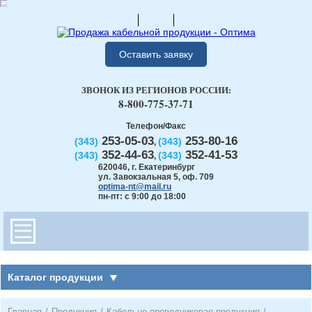
Оставить заявку
ЗВОНОК ИЗ РЕГИОНОВ РОССИИ:
8-800-775-37-71
Телефон/Факс
253-05-03
253-80-16
(343)
(343)
,
352-44-63
352-41-53
(343)
(343)
,
620046
,
г. Екатеринбург
ул. Завокзальная 5, оф. 709
optima-nt@mail.ru
пн-пт: с 9:00 до 18:00
Каталог продукции
Главная
/
Продукция
/
Кабельно-проводниковая продукция
/