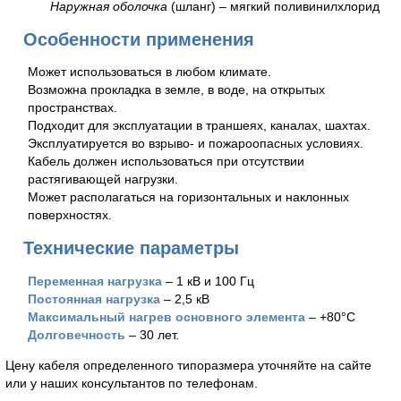
Наружная оболочка
(шланг) – мягкий поливинилхлорид
Особенности применения
Может использоваться в любом климате.
Возможна прокладка в земле, в воде, на открытых
пространствах.
Подходит для эксплуатации в траншеях, каналах, шахтах.
Эксплуатируется во взрыво- и пожароопасных условиях.
Кабель должен использоваться при отсутствии
растягивающей нагрузки.
Может располагаться на горизонтальных и наклонных
поверхностях.
Технические параметры
Переменная нагрузка
– 1 кВ и 100 Гц
Постоянная нагрузка
– 2,5 кВ
Максимальный нагрев основного элемента
– +80°С
Долговечность
– 30 лет.
Цену кабеля определенного типоразмера уточняйте на сайте
или у наших консультантов по телефонам.