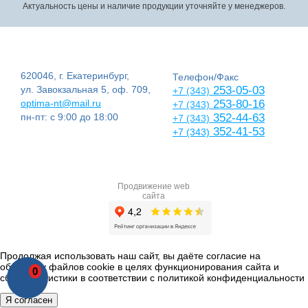
Актуальность цены и наличие продукции уточняйте у менеджеров.
620046, г. Екатеринбург,
Телефон/Факс
ул. Завокзальная 5, оф. 709,
253-05-03
+7 (343)
optima-nt@mail.ru
253-80-16
+7 (343)
пн-пт: с 9:00 до 18:00
352-44-63
+7 (343)
352-41-53
+7 (343)
Продвижение web
сайта
Продолжая использовать наш сайт, вы даёте согласие на
обработку файлов cookie в целях функционирования сайта и
0
сбора статистики в соответствии с
политикой конфиденциальности
Я согласен