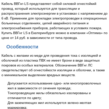
Кабель ВВГнг-LS представляет собой силовой огнестойкий
провод, который используется для трансляции и
распространения электроэнергии в установках с напряжением до
6 кВ. Применим для прокладки электропроводки в операционных
больничных отделениях, цепей аварийного питания и
электроснабжения приборов, работающих в условиях пожара.
Купить ВВГнг LS в Екатеринбурге можно в компании «Оптима» по
цене от 14 руб. в зависимости от типа провода.
Особенности
Кабель с жилами из меди для проведения тока с изоляцией и
оболочкой из пластика ПВХ не имеет брони в виде защитных
покровов из особых материалов. Обозначение ВВГнг ЛС
свидетельствует об огнестойкости изоляции и оболочки, а также
о минимальном выделении вредных веществ.
Допускается использование одно- или многопроволочных
жил в зависимости от сечения провода;
Токопроводящие жилы обязательно изолированы и
отличаются по цвету;
Для заземляющих жил используется зелено-желтая
маркировка;