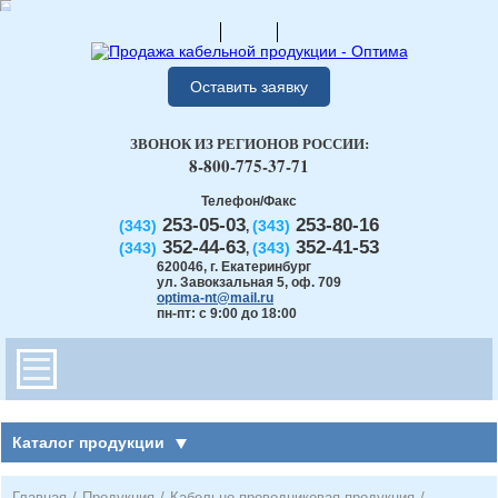
Оставить заявку
ЗВОНОК ИЗ РЕГИОНОВ РОССИИ:
8-800-775-37-71
Телефон/Факс
253-05-03
253-80-16
(343)
(343)
,
352-44-63
352-41-53
(343)
(343)
,
620046
,
г. Екатеринбург
ул. Завокзальная 5, оф. 709
optima-nt@mail.ru
пн-пт: с 9:00 до 18:00
Каталог продукции
Главная
/
Продукция
/
Кабельно-проводниковая продукция
/