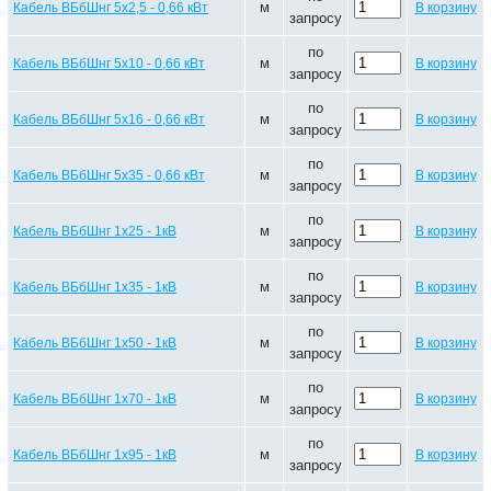
м
Кабель ВБбШнг 5х2,5 - 0,66 кВт
В корзину
запросу
по
м
Кабель ВБбШнг 5х10 - 0,66 кВт
В корзину
запросу
по
м
Кабель ВБбШнг 5х16 - 0,66 кВт
В корзину
запросу
по
м
Кабель ВБбШнг 5х35 - 0,66 кВт
В корзину
запросу
по
м
Кабель ВБбШнг 1х25 - 1кВ
В корзину
запросу
по
м
Кабель ВБбШнг 1х35 - 1кВ
В корзину
запросу
по
м
Кабель ВБбШнг 1х50 - 1кВ
В корзину
запросу
по
м
Кабель ВБбШнг 1х70 - 1кВ
В корзину
запросу
по
м
Кабель ВБбШнг 1х95 - 1кВ
В корзину
запросу