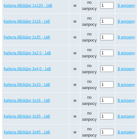
по
м
Кабель ВБбШнг 1х120 - 1кВ
В корзину
запросу
по
м
Кабель ВБбШнг 2х16 - 1кВ
В корзину
запросу
по
м
Кабель ВБбШнг 2х35 - 1кВ
В корзину
запросу
по
м
Кабель ВБбШнг 3х2,5 - 1кВ
В корзину
запросу
по
м
Кабель ВБбШнг 3х4,0 - 1кВ
В корзину
запросу
по
м
Кабель ВБбШнг 3х10 - 1кВ
В корзину
запросу
по
м
Кабель ВБбШнг 3х16 - 1кВ
В корзину
запросу
по
м
Кабель ВБбШнг 3х35 - 1кВ
В корзину
запросу
по
м
Кабель ВБбШнг 3х95 - 1кВ
В корзину
запросу