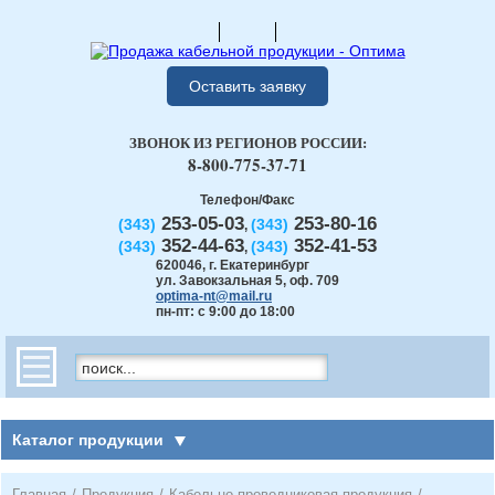
Оставить заявку
ЗВОНОК ИЗ РЕГИОНОВ РОССИИ:
8-800-775-37-71
Телефон/Факс
253-05-03
253-80-16
(343)
(343)
,
352-44-63
352-41-53
(343)
(343)
,
620046
,
г. Екатеринбург
ул. Завокзальная 5, оф. 709
optima-nt@mail.ru
пн-пт: с 9:00 до 18:00
Каталог продукции
Главная
/
Продукция
/
Кабельно-проводниковая продукция
/