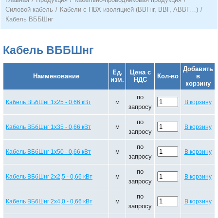
Силовой кабель
/
Кабели с ПВХ изоляцией (ВВГнг, ВВГ, АВВГ…)
/
Кабель ВББШнг
Кабель ВББШнг
Добавить
Ед.
Цена с
Наименование
Кол-во
в
изм.
НДС
корзину
по
м
Кабель ВБбШнг 1х25 - 0,66 кВт
В корзину
запросу
по
м
Кабель ВБбШнг 1х35 - 0,66 кВт
В корзину
запросу
по
м
Кабель ВБбШнг 1х50 - 0,66 кВт
В корзину
запросу
по
м
Кабель ВБбШнг 2х2,5 - 0,66 кВт
В корзину
запросу
по
м
Кабель ВБбШнг 2х4,0 - 0,66 кВт
В корзину
запросу