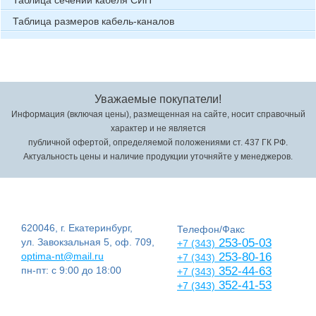
Таблица сечений кабеля СИП
Таблица размеров кабель-каналов
Уважаемые покупатели!
Информация (включая цены), размещенная на сайте, носит справочный
характер и не является
публичной офертой, определяемой положениями ст. 437 ГК РФ.
Актуальность цены и наличие продукции уточняйте у менеджеров.
620046, г. Екатеринбург,
Телефон/Факс
ул. Завокзальная 5, оф. 709,
253-05-03
+7 (343)
optima-nt@mail.ru
253-80-16
+7 (343)
пн-пт: с 9:00 до 18:00
352-44-63
+7 (343)
352-41-53
+7 (343)