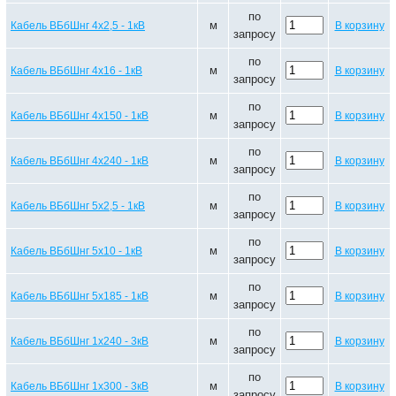
по
м
Кабель ВБбШнг 4х2,5 - 1кВ
В корзину
запросу
по
м
Кабель ВБбШнг 4х16 - 1кВ
В корзину
запросу
по
м
Кабель ВБбШнг 4х150 - 1кВ
В корзину
запросу
по
м
Кабель ВБбШнг 4х240 - 1кВ
В корзину
запросу
по
м
Кабель ВБбШнг 5х2,5 - 1кВ
В корзину
запросу
по
м
Кабель ВБбШнг 5х10 - 1кВ
В корзину
запросу
по
м
Кабель ВБбШнг 5х185 - 1кВ
В корзину
запросу
по
м
Кабель ВБбШнг 1х240 - 3кВ
В корзину
запросу
по
м
Кабель ВБбШнг 1х300 - 3кВ
В корзину
запросу