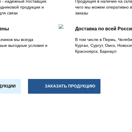
 - надежный поставщик
Продукция в наличии на скла
одниковой продукции и
чего мы можем оперативно 
для связи
заказы
цены
Доставка по всей Росс
зчиков мы всегда
В том числе в Пермь, Челяб
мые выгодные условия и
Курган, Сургут, Омск, Новоси
Красноярск, Барнаул
ДУКЦИИ
ЗАКАЗАТЬ ПРОДУКЦИЮ