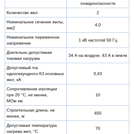
пожароопасности
Количество жил
2
Номинальное сечение жилы,
4,0
мм2
Номинальное переменное
1 кВ частотой 50 Гц
напряжение
Длительно допустимая
34 А на воздухе, 43 А в земле
токовая нагрузка
Допустимый ток
односекундного КЗ основных
0,43
жил, кА
Сопротивление изоляции
при 20 °С, не менее,
10
МОм·км
Строительная длина, не
450
менее, м
Допустимая температура
70
нагрева жил, °C