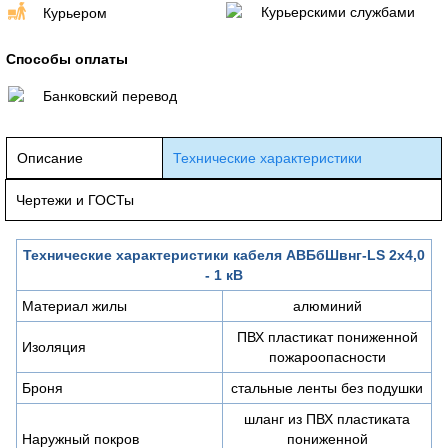
Курьерскими службами
Курьером
Способы оплаты
Банковский перевод
Описание
Технические характеристики
Чертежи и ГОСТы
Технические характеристики кабеля АВБбШвнг-LS 2х4,0
- 1 кВ
Материал жилы
алюминий
ПВХ пластикат пониженной
Изоляция
пожароопасности
Броня
стальные ленты без подушки
шланг из ПВХ пластиката
Наружный покров
пониженной