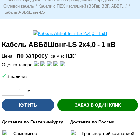
Силовой кабель
/
Кабели с ПВХ изоляцией (ВВГнг, ВВГ, АВВГ…)
/
Кабель АВБбШвнг-LS
Кабель АВБбШвнг-LS 2х4,0 - 1 кВ
по запросу
Цена:
за м (с НДС)
Оценка товара
В наличии
м
КУПИТЬ
ЗАКАЗ В ОДИН КЛИК
Доставка по Екатеринбургу
Доставка по России
Самовывоз
Транспортной компанией