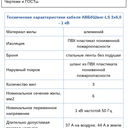
Чертежи и ГОСТы
Технические характеристики кабеля АВБбШвнг-LS 3х6,0
- 1 кВ
Материал жилы
алюминий
ПВХ пластикат пониженной
Изоляция
пожароопасности
Броня
стальные ленты без подушки
шланг из ПВХ пластиката
Наружный покров
пониженной
пожароопасности
Количество жил
3
Номинальное сечение жилы,
6
мм2
Номинальное переменное
1 кВ частотой 50 Гц
напряжение
Длительно допустимая
37 А на воздухе, 44 А в земле