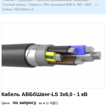
Силовой кабель
/
Кабели с ПВХ изоляцией (ВВГнг, ВВГ, АВВГ…)
/
Кабель АВБбШвнг-LS
Кабель АВБбШвнг-LS 3х6,0 - 1 кВ
по запросу
Цена:
за м (с НДС)