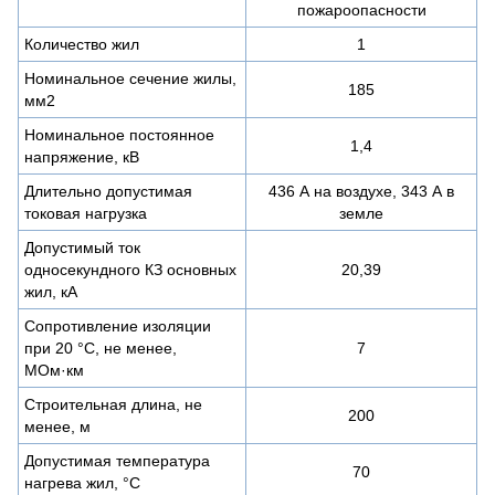
пожароопасности
Количество жил
1
Номинальное сечение жилы,
185
мм2
Номинальное постоянное
1,4
напряжение, кВ
Длительно допустимая
436 А на воздухе, 343 А в
токовая нагрузка
земле
Допустимый ток
односекундного КЗ основных
20,39
жил, кА
Сопротивление изоляции
при 20 °С, не менее,
7
МОм·км
Строительная длина, не
200
менее, м
Допустимая температура
70
нагрева жил, °C