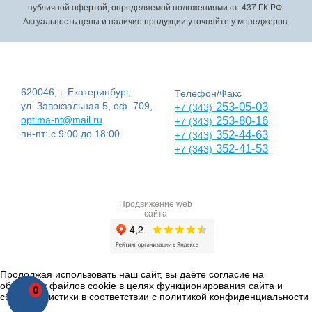
публичной офертой, определяемой положениями ст. 437 ГК РФ.
Актуальность цены и наличие продукции уточняйте у менеджеров.
620046, г. Екатеринбург,
Телефон/Факс
ул. Завокзальная 5, оф. 709,
253-05-03
+7 (343)
optima-nt@mail.ru
253-80-16
+7 (343)
пн-пт: с 9:00 до 18:00
352-44-63
+7 (343)
352-41-53
+7 (343)
Продвижение web
сайта
Продолжая использовать наш сайт, вы даёте согласие на
обработку файлов cookie в целях функционирования сайта и
0
сбора статистики в соответствии с
политикой конфиденциальности