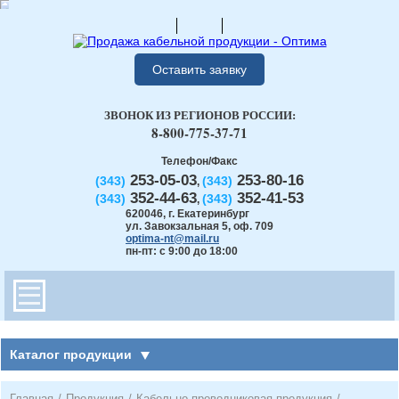
Оставить заявку
ЗВОНОК ИЗ РЕГИОНОВ РОССИИ:
8-800-775-37-71
Телефон/Факс
253-05-03
253-80-16
(343)
(343)
,
352-44-63
352-41-53
(343)
(343)
,
620046
,
г. Екатеринбург
ул. Завокзальная 5, оф. 709
optima-nt@mail.ru
пн-пт: с 9:00 до 18:00
Каталог продукции
Главная
/
Продукция
/
Кабельно-проводниковая продукция
/