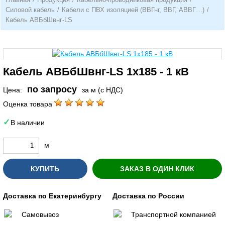
Силовой кабель
/
Кабели с ПВХ изоляцией (ВВГнг, ВВГ, АВВГ…)
/
Кабель АВБбШвнг-LS
Кабель АВБбШвнг-LS 1х185 - 1 кВ
по запросу
Цена:
за м (с НДС)
Оценка товара
В наличии
м
КУПИТЬ
ЗАКАЗ В ОДИН КЛИК
Доставка по Екатеринбургу
Доставка по России
Самовывоз
Транспортной компанией