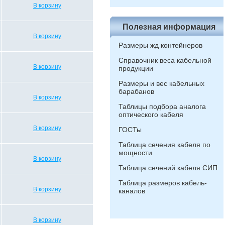
В корзину
Полезная информация
В корзину
Размеры жд контейнеров
Справочник веса кабельной
В корзину
продукции
Размеры и вес кабельных
барабанов
В корзину
Таблицы подбора аналога
оптического кабеля
В корзину
ГОСТы
Таблица сечения кабеля по
мощности
В корзину
Таблица сечений кабеля СИП
Таблица размеров кабель-
В корзину
каналов
В корзину