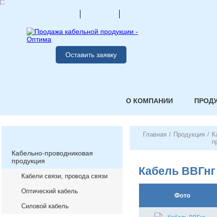
Оставить заявку
О КОМПАНИИ
ПРОД
Главная
/
Продукция
/
К
п
Кабельно-проводниковая
продукция
Кабель ВВГнг 
Кабели связи, провода связи
Оптический кабель
Фото
Силовой кабель