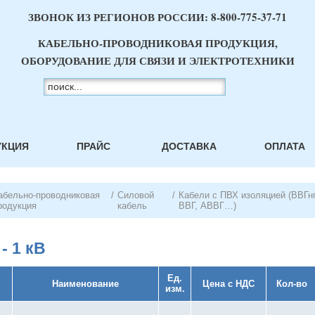
ЗВОНОК ИЗ РЕГИОНОВ РОССИИ:
8-800-775-37-71
КАБЕЛЬНО-ПРОВОДНИКОВАЯ ПРОДУКЦИЯ,
ОБОРУДОВАНИЕ ДЛЯ СВЯЗИ И ЭЛЕКТРОТЕХНИКИ
УКЦИЯ
ПРАЙС
ДОСТАВКА
ОПЛАТА
абельно-проводниковая
/
Силовой
/
Кабели с ПВХ изоляцией (ВВГнг
родукция
кабель
ВВГ, АВВГ…)
- 1 кВ
Ед.
Наименование
Цена с НДС
Кол-во
изм.