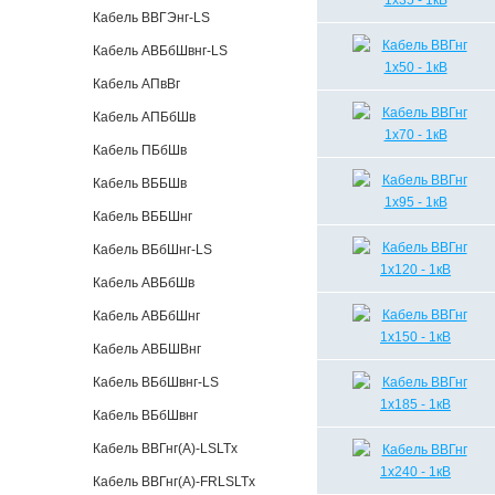
Кабель ВВГЭнг-LS
Кабель АВБбШвнг-LS
Кабель АПвВг
Кабель АПБбШв
Кабель ПБбШв
Кабель ВББШв
Кабель ВББШнг
Кабель ВБбШнг-LS
Кабель АВБбШв
Кабель АВБбШнг
Кабель АВБШВнг
Кабель ВБбШвнг-LS
Кабель ВБбШвнг
Кабель ВВГнг(А)-LSLTx
Кабель ВВГнг(А)-FRLSLTx