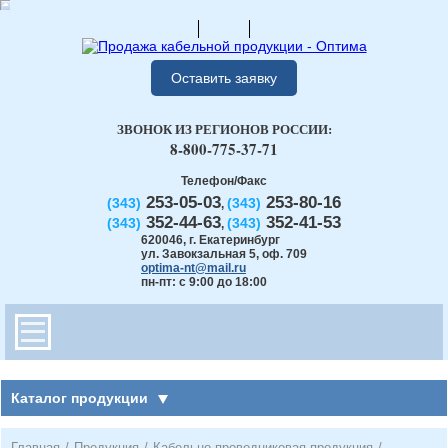
Оставить заявку
ЗВОНОК ИЗ РЕГИОНОВ РОССИИ:
8-800-775-37-71
Телефон/Факс
253-05-03
253-80-16
(343)
(343)
,
352-44-63
352-41-53
(343)
(343)
,
620046
,
г. Екатеринбург
ул. Завокзальная 5, оф. 709
optima-nt@mail.ru
пн-пт: с 9:00 до 18:00
Каталог продукции
Главная
/
Продукция
/
Кабельно-проводниковая продукция
/