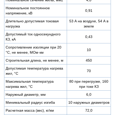
Номинальное постоянное
0,91
напряжение, кВ
Длительно допустимая токовая
53 А на воздухе, 54 А в
нагрузка
земле
Допустимый ток односекундного
0,43
КЗ, кА
Сопротивление изоляции при 20
10
°С, не менее, МОм·км
Строительная длина, не менее, м
450
Допустимая температура нагрева
70
жил, °C
Максимальная температура
80 при перегрузке, 160
нагрева жил, °C
при токе КЗ
Наружный диаметр, мм
6,0
Минимальный радиус изгиба
10 наружных диаметров
Расчетная масса (вес), кг/км
72,0