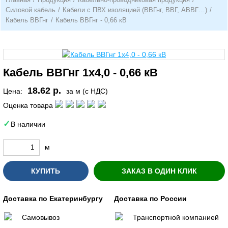
Силовой кабель
/
Кабели с ПВХ изоляцией (ВВГнг, ВВГ, АВВГ…)
/
Кабель ВВГнг
/
Кабель ВВГнг - 0,66 кВ
Кабель ВВГнг 1х4,0 - 0,66 кВ
18.62 р.
Цена:
за м (с НДС)
Оценка товара
В наличии
м
КУПИТЬ
ЗАКАЗ В ОДИН КЛИК
Доставка по Екатеринбургу
Доставка по России
Самовывоз
Транспортной компанией