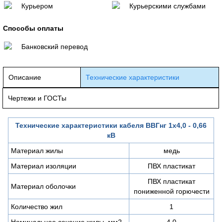
Курьером
Курьерскими службами
Способы оплаты
Банковский перевод
Описание
Технические характеристики
Чертежи и ГОСТы
Технические характеристики кабеля ВВГнг 1х4,0 - 0,66
кВ
Материал жилы
медь
Материал изоляции
ПВХ пластикат
ПВХ пластикат
Материал оболочки
пониженной горючести
Количество жил
1
Номинальное сечение жилы, мм2
4,0