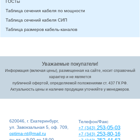
ГОСТы
Таблица сечения кабеля по мощности
Таблица сечений кабеля СИП
Таблица размеров кабель-каналов
Уважаемые покупатели!
Информация (включая цены), размещенная на сайте, носит справочный
характер и не является
публичной офертой, определяемой положениями ст. 437 ГК РФ.
Актуальность цены и наличие продукции уточняйте у менеджеров.
620046, г. Екатеринбург,
Телефон/Факс
ул. Завокзальная 5, оф. 709,
253-05-03
+7 (343)
optima-nt@mail.ru
253-80-16
+7 (343)
пн-пт: с 9:00 до 18:00