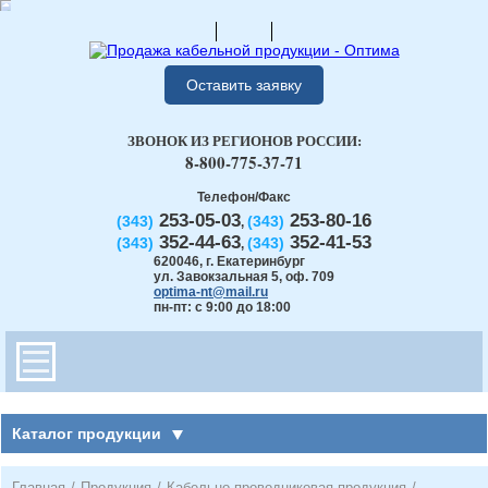
Оставить заявку
ЗВОНОК ИЗ РЕГИОНОВ РОССИИ:
8-800-775-37-71
Телефон/Факс
253-05-03
253-80-16
(343)
(343)
,
352-44-63
352-41-53
(343)
(343)
,
620046
,
г. Екатеринбург
ул. Завокзальная 5, оф. 709
optima-nt@mail.ru
пн-пт: с 9:00 до 18:00
Каталог продукции
Главная
/
Продукция
/
Кабельно-проводниковая продукция
/