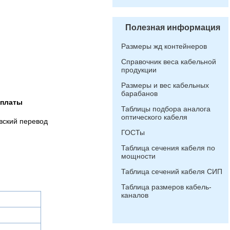
Полезная информация
Размеры жд контейнеров
Справочник веса кабельной
продукции
Размеры и вес кабельных
барабанов
оплаты
Таблицы подбора аналога
оптического кабеля
вский перевод
ГОСТы
Таблица сечения кабеля по
мощности
Таблица сечений кабеля СИП
Таблица размеров кабель-
каналов