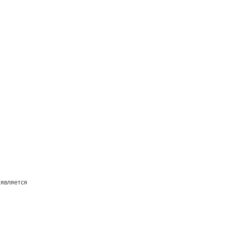
 является