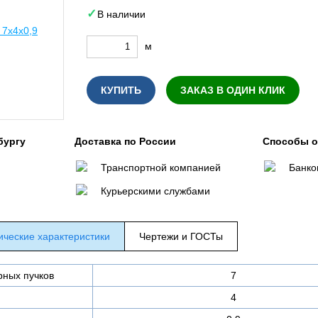
В наличии
м
КУПИТЬ
ЗАКАЗ В ОДИН КЛИК
бургу
Доставка по России
Способы 
Транспортной компанией
Банко
Курьерскими службами
ические характеристики
Чертежи и ГОСТы
рных пучков
7
4