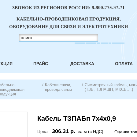
ЗВОНОК ИЗ РЕГИОНОВ РОССИИ:
8-800-775-37-71
КАБЕЛЬНО-ПРОВОДНИКОВАЯ ПРОДУКЦИЯ,
ОБОРУДОВАНИЕ ДЛЯ СВЯЗИ И ЭЛЕКТРОТЕХНИКИ
УКЦИЯ
ПРАЙС
ДОСТАВКА
ОПЛАТА
абельно-
/
Кабели связи,
/
Симметричный кабель, маг
роводниковая
провода связи
(ТЗБ, ТЗПАШП, МКСБ….)
родукция
Кабель ТЗПАБп 7х4х0,9
306.31 р.
Цена:
за м (с НДС)
Оценка то