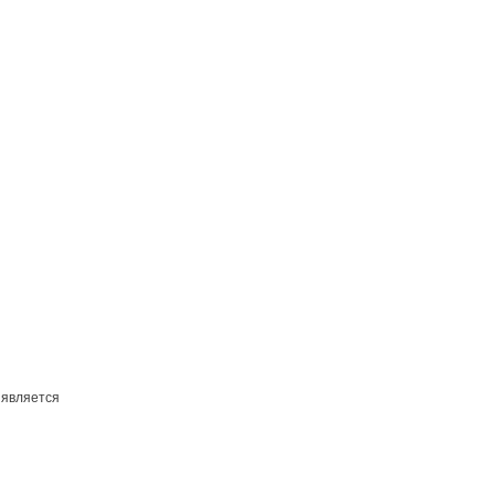
 является