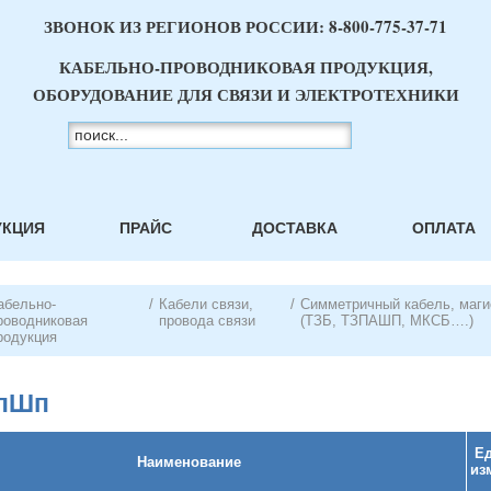
ЗВОНОК ИЗ РЕГИОНОВ РОССИИ:
8-800-775-37-71
КАБЕЛЬНО-ПРОВОДНИКОВАЯ ПРОДУКЦИЯ,
ОБОРУДОВАНИЕ ДЛЯ СВЯЗИ И ЭЛЕКТРОТЕХНИКИ
УКЦИЯ
ПРАЙС
ДОСТАВКА
ОПЛАТА
абельно-
/
Кабели связи,
/
Симметричный кабель, маги
роводниковая
провода связи
(ТЗБ, ТЗПАШП, МКСБ….)
родукция
БпШп
Ед
Наименование
из