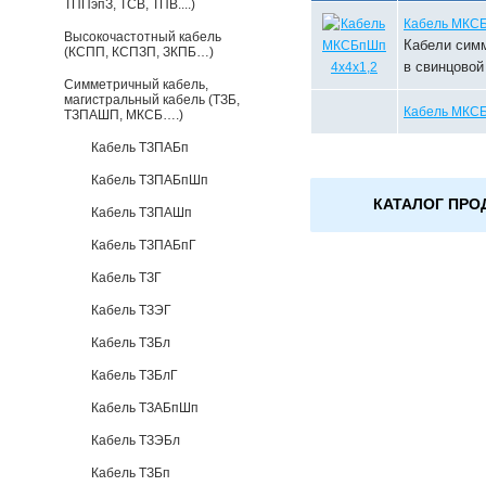
ТППэпЗ, ТСВ, ТПВ....)
Кабель МКСБ
Высокочастотный кабель
Кабели симм
(КСПП, КСПЗП, ЗКПБ…)
в свинцовой
Симметричный кабель,
магистральный кабель (ТЗБ,
Кабель МКСБ
ТЗПАШП, МКСБ….)
Кабель ТЗПАБп
Кабель ТЗПАБпШп
КАТАЛОГ ПРО
Кабель ТЗПАШп
Кабель ТЗПАБпГ
Кабель ТЗГ
Кабель ТЗЭГ
Кабель ТЗБл
Кабель ТЗБлГ
Кабель ТЗАБпШп
Кабель ТЗЭБл
Кабель ТЗБп