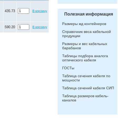
435.73
В корзину
Полезная информация
Размеры жд контейнеров
590.20
В корзину
Справочник веса кабельной
продукции
Размеры и вес кабельных
барабанов
Таблицы подбора аналога
оптического кабеля
ГОСТы
Таблица сечения кабеля по
мощности
Таблица сечений кабеля СИП
Таблица размеров кабель-
каналов