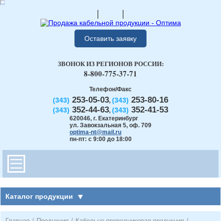
Оставить заявку
ЗВОНОК ИЗ РЕГИОНОВ РОССИИ:
8-800-775-37-71
Телефон/Факс
253-05-03
253-80-16
(343)
(343)
,
352-44-63
352-41-53
(343)
(343)
,
620046
,
г. Екатеринбург
ул. Завокзальная 5, оф. 709
optima-nt@mail.ru
пн-пт: с 9:00 до 18:00
Каталог продукции
Главная
/
Продукция
/
Кабельно-проводниковая продукция
/