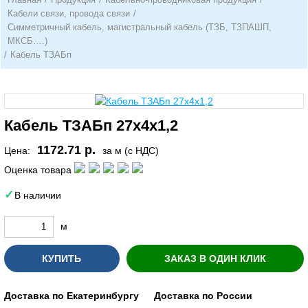
Кабели связи, провода связи
/
Симметричный кабель, магистральный кабель (ТЗБ, ТЗПАШП,
МКСБ….)
/
Кабель ТЗАБп
Кабель ТЗАБп 27х4х1,2
1172.71 р.
Цена:
за м (с НДС)
Оценка товара
В наличии
м
КУПИТЬ
ЗАКАЗ В ОДИН КЛИК
Доставка по Екатеринбургу
Доставка по России