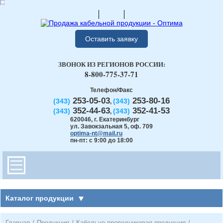
Оставить заявку
ЗВОНОК ИЗ РЕГИОНОВ РОССИИ:
8-800-775-37-71
Телефон/Факс
253-05-03
253-80-16
(343)
(343)
,
352-44-63
352-41-53
(343)
(343)
,
620046
,
г. Екатеринбург
ул. Завокзальная 5, оф. 709
optima-nt@mail.ru
пн-пт: с 9:00 до 18:00
Каталог продукции
Главная
/
Продукция
/
Кабельно-проводниковая продукция
/