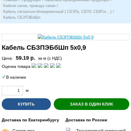
Кабели связи, провода связи
/
Кабель сигнально-блокировочный ( СБЗПу, СБПУ, СБВГнг…)
/
Кабель СБЗПЭБбШп
Кабель СБЗПЭБбШп 5х0,9
59.19 р.
Цена:
за м (с НДС)
Оценка товара
В наличии
м
КУПИТЬ
ЗАКАЗ В ОДИН КЛИК
Доставка по Екатеринбургу
Доставка по России
Самовывоз
Транспортной компанией