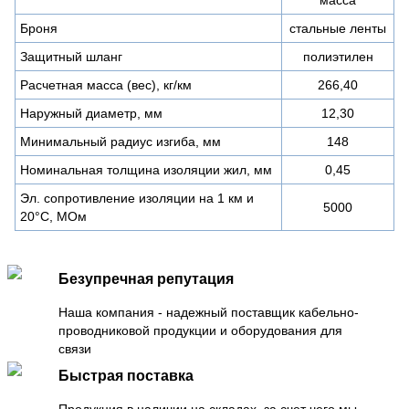
Броня
стальные ленты
Защитный шланг
полиэтилен
Расчетная масса (вес), кг/км
266,40
Наружный диаметр, мм
12,30
Минимальный радиус изгиба, мм
148
Номинальная толщина изоляции жил, мм
0,45
Эл. сопротивление изоляции на 1 км и
5000
20°С, МОм
Безупречная репутация
Наша компания - надежный поставщик кабельно-
проводниковой продукции и оборудования для
связи
Быстрая поставка
Продукция в наличии на складах, за счет чего мы