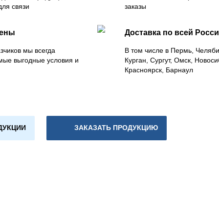
для связи
заказы
цены
Доставка по всей Росс
зчиков мы всегда
В том числе в Пермь, Челяб
мые выгодные условия и
Курган, Сургут, Омск, Новоси
Красноярск, Барнаул
ДУКЦИИ
ЗАКАЗАТЬ ПРОДУКЦИЮ