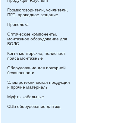
Продукция Raychem
Громкоговорители, усилители,
ПГС, проводное вещание
Проволока
Оптические компоненты,
монтажное оборудование для
ВОЛС
Когти монтерские, полиспаст,
пояса монтажные
Оборудование для пожарной
безопасности
Электротехническая продукция
и прочие материалы
Муфты кабельные
СЦБ оборудование для жд