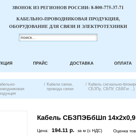
ЗВОНОК ИЗ РЕГИОНОВ РОССИИ:
8-800-775-37-71
КАБЕЛЬНО-ПРОВОДНИКОВАЯ ПРОДУКЦИЯ,
ОБОРУДОВАНИЕ ДЛЯ СВЯЗИ И ЭЛЕКТРОТЕХНИКИ
УКЦИЯ
ПРАЙС
ДОСТАВКА
ОПЛАТА
абельно-
/
Кабели связи,
/
Кабель сигнально-блокир
роводниковая
провода связи
СБЗПу, СБПУ, СБВГнг…)
родукция
Кабель СБЗПЭБбШп 14х2х0,9
194.11 р.
Цена:
за м (с НДС)
Оценка то