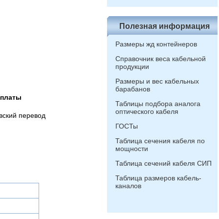
Полезная информация
Размеры жд контейнеров
Справочник веса кабельной
продукции
Размеры и вес кабельных
барабанов
оплаты
Таблицы подбора аналога
оптического кабеля
вский перевод
ГОСТы
Таблица сечения кабеля по
мощности
Таблица сечений кабеля СИП
Таблица размеров кабель-
каналов