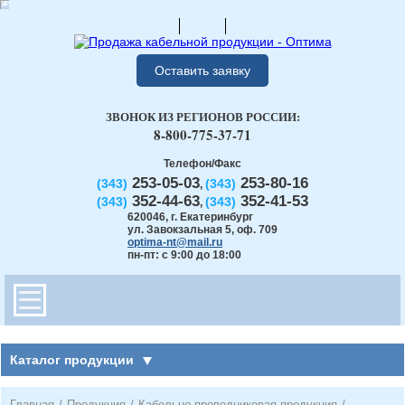
Оставить заявку
ЗВОНОК ИЗ РЕГИОНОВ РОССИИ:
8-800-775-37-71
Телефон/Факс
253-05-03
253-80-16
(343)
(343)
,
352-44-63
352-41-53
(343)
(343)
,
620046
,
г. Екатеринбург
ул. Завокзальная 5, оф. 709
optima-nt@mail.ru
пн-пт: с 9:00 до 18:00
Каталог продукции
Главная
/
Продукция
/
Кабельно-проводниковая продукция
/