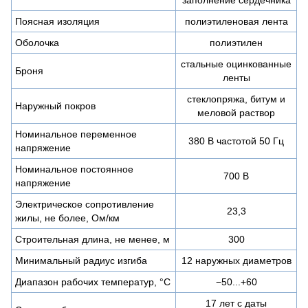
Поясная изоляция
полиэтиленовая лента
Оболочка
полиэтилен
стальные оцинкованные
Броня
ленты
стеклопряжа, битум и
Наружный покров
меловой раствор
Номинальное переменное
380 В частотой 50 Гц
напряжение
Номинальное постоянное
700 В
напряжение
Электрическое сопротивление
23,3
жилы, не более, Ом/км
Строительная длина, не менее, м
300
Минимальный радиус изгиба
12 наружных диаметров
Диапазон рабочих температур, °C
−50...+60
17 лет с даты