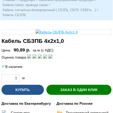
Кабели связи, провода связи
/
Кабель сигнально-блокировочный ( СБЗПу, СБПУ, СБВГнг…)
/
Кабель СБЗПБ
Кабель СБЗПБ 4х2х1,0
90.89 р.
Цена:
за м (с НДС)
Оценка товара
В наличии
м
КУПИТЬ
ЗАКАЗ В ОДИН КЛИК
Доставка по Екатеринбургу
Доставка по России
Самовывоз
Транспортной компанией