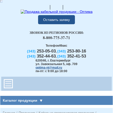
Оставить заявку
ЗВОНОК ИЗ РЕГИОНОВ РОССИИ:
8-800-775-37-71
Телефон/Факс
253-05-03
253-80-16
(343)
(343)
,
352-44-63
352-41-53
(343)
(343)
,
620046
,
г. Екатеринбург
ул. Завокзальная 5, оф. 709
optima-nt@mail.ru
пн-пт: с 9:00 до 18:00
Каталог продукции
Главная
/
Продукция
/
Кабельно-проводниковая продукция
/