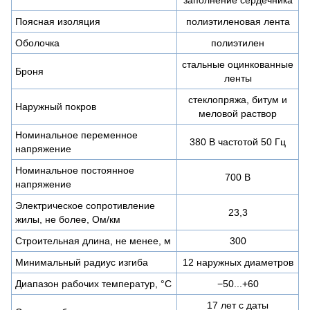
Поясная изоляция
полиэтиленовая лента
Оболочка
полиэтилен
стальные оцинкованные
Броня
ленты
стеклопряжа, битум и
Наружный покров
меловой раствор
Номинальное переменное
380 В частотой 50 Гц
напряжение
Номинальное постоянное
700 В
напряжение
Электрическое сопротивление
23,3
жилы, не более, Ом/км
Строительная длина, не менее, м
300
Минимальный радиус изгиба
12 наружных диаметров
Диапазон рабочих температур, °C
−50...+60
17 лет с даты