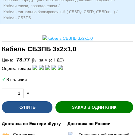
Кабели связи, провода связи
/
Кабель сигнально-блокировочный ( СБЗПу, СБПУ, СБВГнг…)
/
Кабель СБЗПБ
Кабель СБЗПБ 3х2х1,0
78.77 р.
Цена:
за м (с НДС)
Оценка товара
В наличии
м
КУПИТЬ
ЗАКАЗ В ОДИН КЛИК
Доставка по Екатеринбургу
Доставка по России
Самовывоз
Транспортной компанией