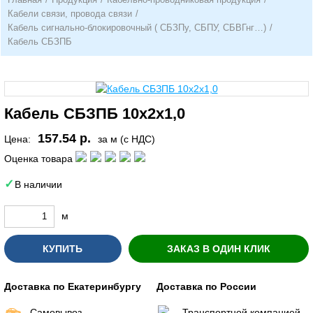
Кабели связи, провода связи
/
Кабель сигнально-блокировочный ( СБЗПу, СБПУ, СБВГнг…)
/
Кабель СБЗПБ
Кабель СБЗПБ 10х2х1,0
157.54 р.
Цена:
за м (с НДС)
Оценка товара
В наличии
м
КУПИТЬ
ЗАКАЗ В ОДИН КЛИК
Доставка по Екатеринбургу
Доставка по России
Самовывоз
Транспортной компанией