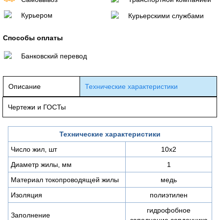
Курьером
Курьерскими службами
Способы оплаты
Банковский перевод
Описание
Технические характеристики
Чертежи и ГОСТы
Технические характеристики
Число жил, шт
10х2
Диаметр жилы, мм
1
Материал токопроводящей жилы
медь
Изоляция
полиэтилен
гидрофобное
Заполнение
заполнение сердечника