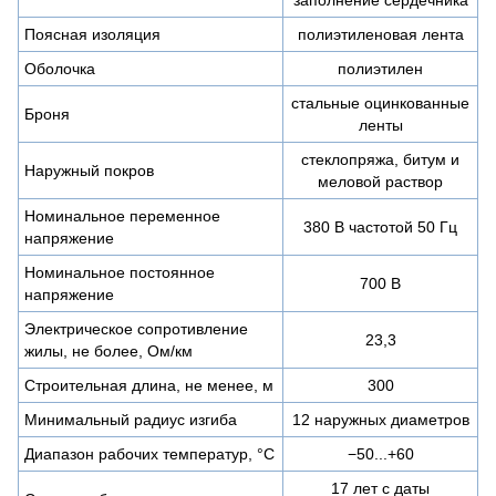
Поясная изоляция
полиэтиленовая лента
Оболочка
полиэтилен
стальные оцинкованные
Броня
ленты
стеклопряжа, битум и
Наружный покров
меловой раствор
Номинальное переменное
380 В частотой 50 Гц
напряжение
Номинальное постоянное
700 В
напряжение
Электрическое сопротивление
23,3
жилы, не более, Ом/км
Строительная длина, не менее, м
300
Минимальный радиус изгиба
12 наружных диаметров
Диапазон рабочих температур, °C
−50...+60
17 лет с даты