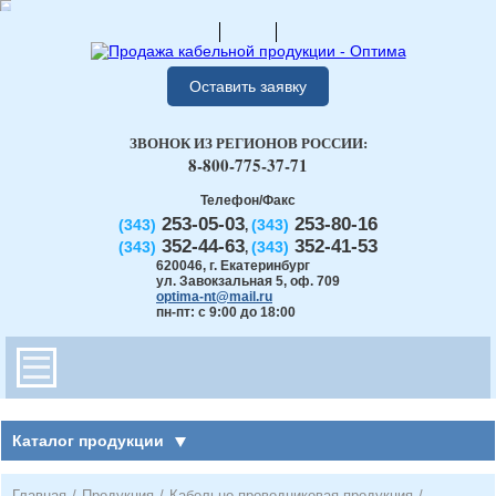
Оставить заявку
ЗВОНОК ИЗ РЕГИОНОВ РОССИИ:
8-800-775-37-71
Телефон/Факс
253-05-03
253-80-16
(343)
(343)
,
352-44-63
352-41-53
(343)
(343)
,
620046
,
г. Екатеринбург
ул. Завокзальная 5, оф. 709
optima-nt@mail.ru
пн-пт: с 9:00 до 18:00
Каталог продукции
Главная
/
Продукция
/
Кабельно-проводниковая продукция
/