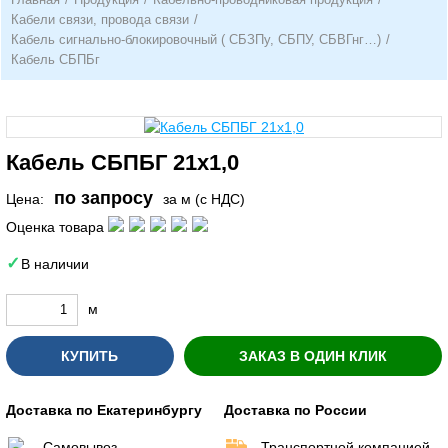
Кабели связи, провода связи
/
Кабель сигнально-блокировочный ( СБЗПу, СБПУ, СБВГнг…)
/
Кабель СБПБг
Кабель СБПБГ 21х1,0
по запросу
Цена:
за м (с НДС)
Оценка товара
В наличии
м
КУПИТЬ
ЗАКАЗ В ОДИН КЛИК
Доставка по Екатеринбургу
Доставка по России
Самовывоз
Транспортной компанией