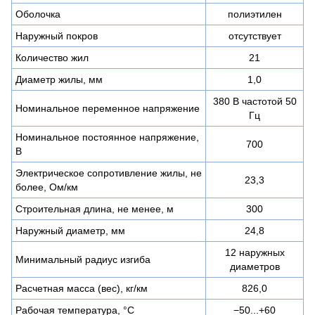
Оболочка
полиэтилен
Наружный покров
отсутствует
Количество жил
21
Диаметр жилы, мм
1,0
380 В частотой 50
Номинальное переменное напряжение
Гц
Номинальное постоянное напряжение,
700
В
Электрическое сопротивление жилы, не
23,3
более, Ом/км
Строительная длина, не менее, м
300
Наружный диаметр, мм
24,8
12 наружных
Минимальный радиус изгиба
диаметров
Расчетная масса (вес), кг/км
826,0
Рабочая температура, °C
−50...+60