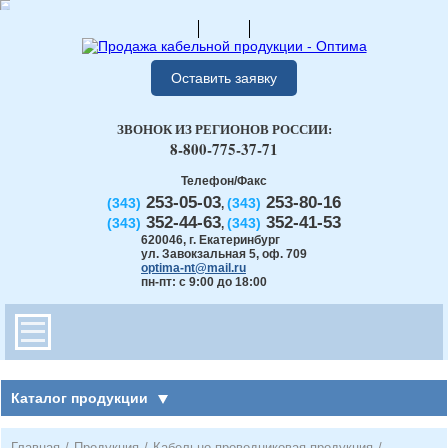
Оставить заявку
ЗВОНОК ИЗ РЕГИОНОВ РОССИИ:
8-800-775-37-71
Телефон/Факс
253-05-03
253-80-16
(343)
(343)
,
352-44-63
352-41-53
(343)
(343)
,
620046
,
г. Екатеринбург
ул. Завокзальная 5, оф. 709
optima-nt@mail.ru
пн-пт: с 9:00 до 18:00
Каталог продукции
Главная
/
Продукция
/
Кабельно-проводниковая продукция
/