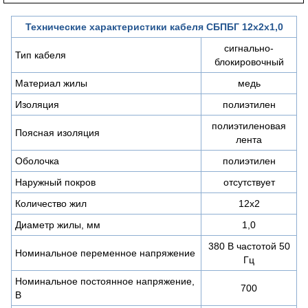
Технические характеристики кабеля СБПБГ 12х2х1,0
сигнально-
Тип кабеля
блокировочный
Материал жилы
медь
Изоляция
полиэтилен
полиэтиленовая
Поясная изоляция
лента
Оболочка
полиэтилен
Наружный покров
отсутствует
Количество жил
12х2
Диаметр жилы, мм
1,0
380 В частотой 50
Номинальное переменное напряжение
Гц
Номинальное постоянное напряжение,
700
В