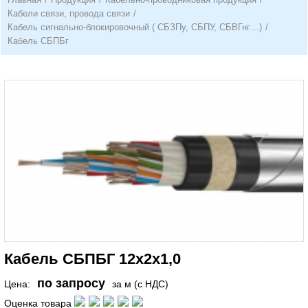
Кабели связи, провода связи
/
Кабель сигнально-блокировочный ( СБЗПу, СБПУ, СБВГнг…)
/
Кабель СБПБг
Кабель СБПБГ 12х2х1,0
по запросу
Цена:
за м (с НДС)
Оценка товара