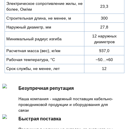
Электрическое сопротивление жилы, не
23,3
более, Ом/км
Строительная длина, не менее, м
300
Наружный диаметр, мм
27,8
12 наружных
Минимальный радиус изгиба
диаметров
Расчетная масса (вес), кг/км
937,0
Рабочая температура, °C
−50...+60
Срок службы, не менее, лет
12
Безупречная репутация
Наша компания - надежный поставщик кабельно-
проводниковой продукции и оборудования для
связи
Быстрая поставка