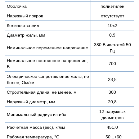
Оболочка
полиэтилен
Наружный покров
отсутствует
Количество жил
10х2
Диаметр жилы, мм
0,9
380 В частотой 50
Номинальное переменное напряжение
Гц
Номинальное постоянное напряжение,
700
В
Электрическое сопротивление жилы, не
28,8
более, Ом/км
Строительная длина, не менее, м
300
Наружный диаметр, мм
20,8
12 наружных
Минимальный радиус изгиба
диаметров
Расчетная масса (вес), кг/км
451,0
Рабочая температура, °C
−50...+60