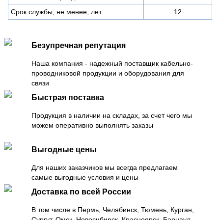
Срок службы, не менее, лет
12
Безупречная репутация
Наша компания - надежный поставщик кабельно-
проводниковой продукции и оборудования для
связи
Быстрая поставка
Продукция в наличии на складах, за счет чего мы
можем оперативно выполнять заказы
Выгодные цены
Для наших заказчиков мы всегда предлагаем
самые выгодные условия и цены
Доставка по всей России
В том числе в Пермь, Челябинск, Тюмень, Курган,
Сургут, Омск, Новосибирск, Красноярск, Барнаул