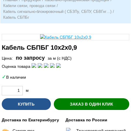
Кабели связи, провода связи
/
Кабель сигнально-блокировочный ( СБЗПу, СБПУ, СБВГнг…)
/
Кабель СБПБг
Кабель СБПБГ 10х2х0,9
по запросу
Цена:
за м (с НДС)
Оценка товара
В наличии
м
КУПИТЬ
ЗАКАЗ В ОДИН КЛИК
Доставка по Екатеринбургу
Доставка по России
Самовывоз
Транспортной компанией