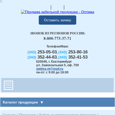
Оставить заявку
ЗВОНОК ИЗ РЕГИОНОВ РОССИИ:
8-800-775-37-71
Телефон/Факс
253-05-03
253-80-16
(343)
(343)
,
352-44-63
352-41-53
(343)
(343)
,
620046
,
г. Екатеринбург
ул. Завокзальная 5, оф. 709
optima-nt@mail.ru
пн-пт: с 9:00 до 18:00
Каталог продукции
Главная
/
Продукция
/
Кабельно-проводниковая продукция
/