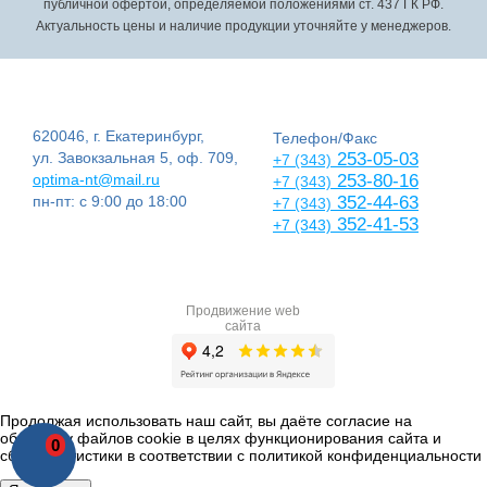
публичной офертой, определяемой положениями ст. 437 ГК РФ.
Актуальность цены и наличие продукции уточняйте у менеджеров.
620046, г. Екатеринбург,
Телефон/Факс
ул. Завокзальная 5, оф. 709,
253-05-03
+7 (343)
optima-nt@mail.ru
253-80-16
+7 (343)
пн-пт: с 9:00 до 18:00
352-44-63
+7 (343)
352-41-53
+7 (343)
Продвижение web
сайта
Продолжая использовать наш сайт, вы даёте согласие на
обработку файлов cookie в целях функционирования сайта и
0
сбора статистики в соответствии с
политикой конфиденциальности