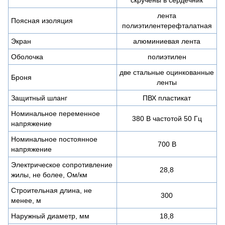
лента
Поясная изоляция
полиэтилентерефталатная
Экран
алюминиевая лента
Оболочка
полиэтилен
две стальные оцинкованные
Броня
ленты
Защитный шланг
ПВХ пластикат
Номинальное переменное
380 В частотой 50 Гц
напряжение
Номинальное постоянное
700 В
напряжение
Электрическое сопротивление
28,8
жилы, не более, Ом/км
Строительная длина, не
300
менее, м
Наружный диаметр, мм
18,8