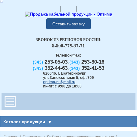
Оставить заявку
ЗВОНОК ИЗ РЕГИОНОВ РОССИИ:
8-800-775-37-71
Телефон/Факс
253-05-03
253-80-16
(343)
(343)
,
352-44-63
352-41-53
(343)
(343)
,
620046
,
г. Екатеринбург
ул. Завокзальная 5, оф. 709
optima-nt@mail.ru
пн-пт: с 9:00 до 18:00
Каталог продукции
Главная
/
Продукция
/
Кабельно-проводниковая продукция
/