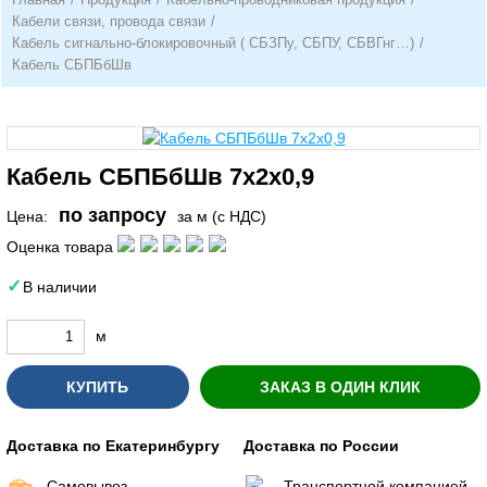
Кабели связи, провода связи
/
Кабель сигнально-блокировочный ( СБЗПу, СБПУ, СБВГнг…)
/
Кабель СБПБбШв
Кабель СБПБбШв 7х2х0,9
по запросу
Цена:
за м (с НДС)
Оценка товара
В наличии
м
КУПИТЬ
ЗАКАЗ В ОДИН КЛИК
Доставка по Екатеринбургу
Доставка по России
Самовывоз
Транспортной компанией