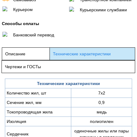
Курьером
Курьерскими службами
Способы оплаты
Банковский перевод
Описание
Технические характеристики
Чертежи и ГОСТы
Технические характеристики
Количество жил, шт
7х2
Сечение жил, мм
0,9
Токопроводящая жила
медь
Изоляция
полиэтилен
одиночные жилы или пары
Сердечник
скручены в сердечник