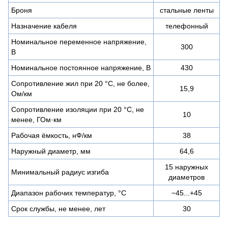
Броня
стальные ленты
Назначение кабеля
телефонный
Номинальное переменное напряжение,
300
В
Номинальное постоянное напряжение, В
430
Сопротивление жил при 20 °С, не более,
15,9
Ом/км
Сопротивление изоляции при 20 °С, не
10
менее, ГОм·км
Рабочая ёмкость, нФ/км
38
Наружный диаметр, мм
64,6
15 наружных
Минимальный радиус изгиба
диаметров
Диапазон рабочих температур, °C
−45...+45
Срок службы, не менее, лет
30