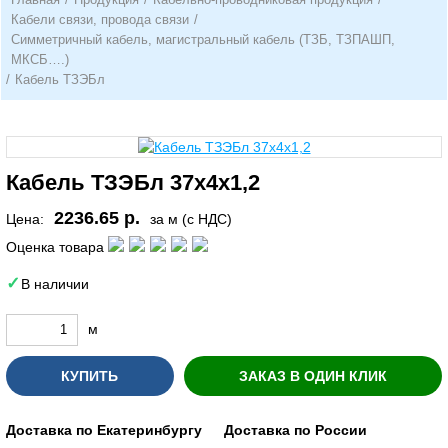
Кабели связи, провода связи
/
Симметричный кабель, магистральный кабель (ТЗБ, ТЗПАШП,
МКСБ….)
/
Кабель ТЗЭБл
Кабель ТЗЭБл 37х4х1,2
2236.65 р.
Цена:
за м (с НДС)
Оценка товара
В наличии
м
КУПИТЬ
ЗАКАЗ В ОДИН КЛИК
Доставка по Екатеринбургу
Доставка по России