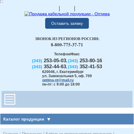
Оставить заявку
ЗВОНОК ИЗ РЕГИОНОВ РОССИИ:
8-800-775-37-71
Телефон/Факс
253-05-03
253-80-16
(343)
(343)
,
352-44-63
352-41-53
(343)
(343)
,
620046
,
г. Екатеринбург
ул. Завокзальная 5, оф. 709
optima-nt@mail.ru
пн-пт: с 9:00 до 18:00
Каталог продукции
Главная
/
Продукция
/
Кабельно-проводниковая продукция
/