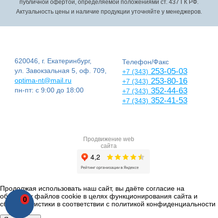
публичной офертой, определяемой положениями ст. 437 ГК РФ.
Актуальность цены и наличие продукции уточняйте у менеджеров.
620046, г. Екатеринбург,
Телефон/Факс
ул. Завокзальная 5, оф. 709,
253-05-03
+7 (343)
optima-nt@mail.ru
253-80-16
+7 (343)
пн-пт: с 9:00 до 18:00
352-44-63
+7 (343)
352-41-53
+7 (343)
Продвижение web
сайта
Продолжая использовать наш сайт, вы даёте согласие на
обработку файлов cookie в целях функционирования сайта и
0
сбора статистики в соответствии с
политикой конфиденциальности