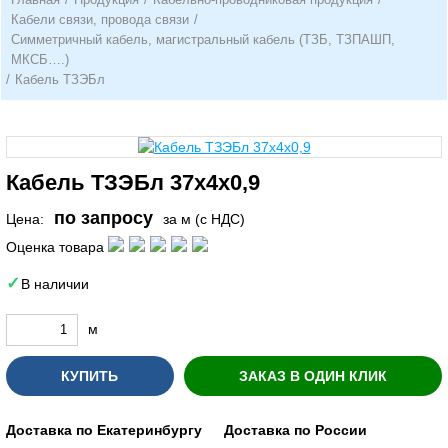
Кабели связи, провода связи
/
Симметричный кабель, магистральный кабель (ТЗБ, ТЗПАШП,
МКСБ….)
/
Кабель ТЗЭБл
Кабель ТЗЭБл 37х4х0,9
по запросу
Цена:
за м (с НДС)
Оценка товара
В наличии
м
КУПИТЬ
ЗАКАЗ В ОДИН КЛИК
Доставка по Екатеринбургу
Доставка по России