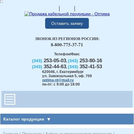
Оставить заявку
ЗВОНОК ИЗ РЕГИОНОВ РОССИИ:
8-800-775-37-71
Телефон/Факс
253-05-03
253-80-16
(343)
(343)
,
352-44-63
352-41-53
(343)
(343)
,
620046
,
г. Екатеринбург
ул. Завокзальная 5, оф. 709
optima-nt@mail.ru
пн-пт: с 9:00 до 18:00
Каталог продукции
Главная
/
Продукция
/
Кабельно-проводниковая продукция
/