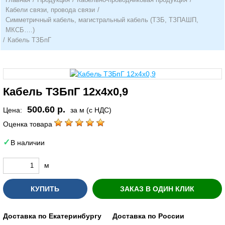
Кабели связи, провода связи
/
Симметричный кабель, магистральный кабель (ТЗБ, ТЗПАШП,
МКСБ….)
/
Кабель ТЗБпГ
Кабель ТЗБпГ 12х4х0,9
500.60 р.
Цена:
за м (с НДС)
Оценка товара
В наличии
м
КУПИТЬ
ЗАКАЗ В ОДИН КЛИК
Доставка по Екатеринбургу
Доставка по России