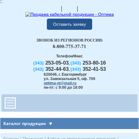
Оставить заявку
ЗВОНОК ИЗ РЕГИОНОВ РОССИИ:
8-800-775-37-71
Телефон/Факс
253-05-03
253-80-16
(343)
(343)
,
352-44-63
352-41-53
(343)
(343)
,
620046
,
г. Екатеринбург
ул. Завокзальная 5, оф. 709
optima-nt@mail.ru
пн-пт: с 9:00 до 18:00
Каталог продукции
Главная
/
Продукция
/
Кабельно-проводниковая продукция
/