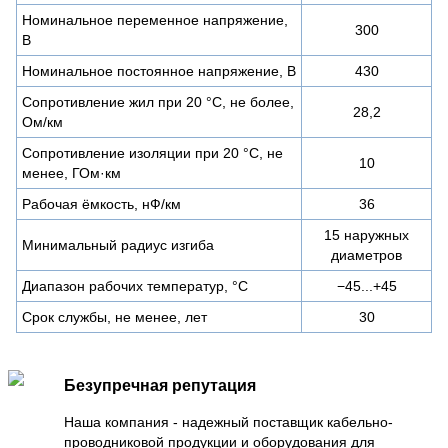
Номинальное переменное напряжение,
300
В
Номинальное постоянное напряжение, В
430
Сопротивление жил при 20 °С, не более,
28,2
Ом/км
Сопротивление изоляции при 20 °С, не
10
менее, ГОм·км
Рабочая ёмкость, нФ/км
36
15 наружных
Минимальный радиус изгиба
диаметров
Диапазон рабочих температур, °C
−45...+45
Срок службы, не менее, лет
30
Безупречная репутация
Наша компания - надежный поставщик кабельно-
проводниковой продукции и оборудования для