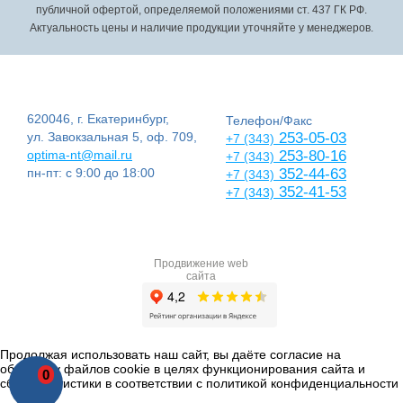
публичной офертой, определяемой положениями ст. 437 ГК РФ.
Актуальность цены и наличие продукции уточняйте у менеджеров.
620046, г. Екатеринбург,
Телефон/Факс
ул. Завокзальная 5, оф. 709,
253-05-03
+7 (343)
optima-nt@mail.ru
253-80-16
+7 (343)
пн-пт: с 9:00 до 18:00
352-44-63
+7 (343)
352-41-53
+7 (343)
Продвижение web
сайта
Продолжая использовать наш сайт, вы даёте согласие на
обработку файлов cookie в целях функционирования сайта и
0
сбора статистики в соответствии с
политикой конфиденциальности