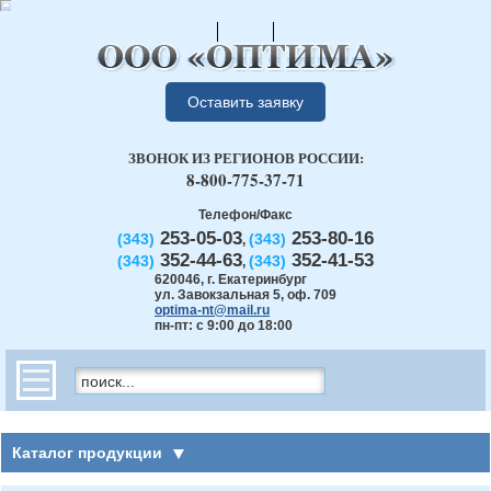
Оставить заявку
ЗВОНОК ИЗ РЕГИОНОВ РОССИИ:
8-800-775-37-71
Телефон/Факс
253-05-03
253-80-16
(343)
(343)
,
352-44-63
352-41-53
(343)
(343)
,
620046
,
г. Екатеринбург
ул. Завокзальная 5, оф. 709
optima-nt@mail.ru
пн-пт: с 9:00 до 18:00
Каталог продукции