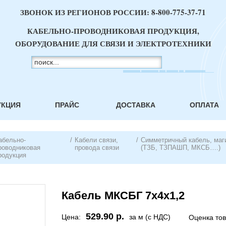
ЗВОНОК ИЗ РЕГИОНОВ РОССИИ:
8-800-775-37-71
КАБЕЛЬНО-ПРОВОДНИКОВАЯ ПРОДУКЦИЯ,
ОБОРУДОВАНИЕ ДЛЯ СВЯЗИ И ЭЛЕКТРОТЕХНИКИ
УКЦИЯ
ПРАЙС
ДОСТАВКА
ОПЛАТА
абельно-
/
Кабели связи,
/
Симметричный кабель, маг
роводниковая
провода связи
(ТЗБ, ТЗПАШП, МКСБ….)
родукция
Кабель МКСБГ 7х4х1,2
529.90 р.
Цена:
за м (с НДС)
Оценка то