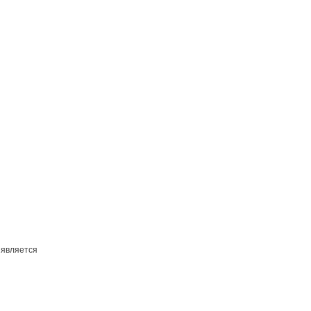
 является