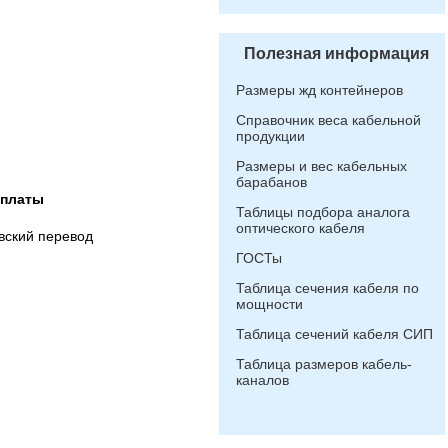
Полезная информация
Размеры жд контейнеров
Справочник веса кабельной
продукции
Размеры и вес кабельных
барабанов
оплаты
Таблицы подбора аналога
оптического кабеля
вский перевод
ГОСТы
Таблица сечения кабеля по
мощности
Таблица сечений кабеля СИП
Таблица размеров кабель-
каналов