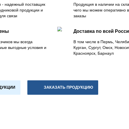
 - надежный поставщик
Продукция в наличии на скла
одниковой продукции и
чего мы можем оперативно 
для связи
заказы
цены
Доставка по всей Росс
зчиков мы всегда
В том числе в Пермь, Челяб
мые выгодные условия и
Курган, Сургут, Омск, Новоси
Красноярск, Барнаул
ДУКЦИИ
ЗАКАЗАТЬ ПРОДУКЦИЮ