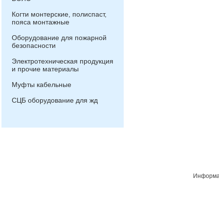
Когти монтерские, полиспаст,
пояса монтажные
Оборудование для пожарной
безопасности
Электротехническая продукция
и прочие материалы
Муфты кабельные
СЦБ оборудование для жд
Информац