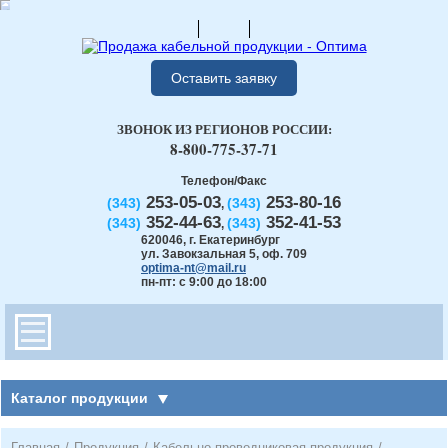
Оставить заявку
ЗВОНОК ИЗ РЕГИОНОВ РОССИИ:
8-800-775-37-71
Телефон/Факс
253-05-03
253-80-16
(343)
(343)
,
352-44-63
352-41-53
(343)
(343)
,
620046
,
г. Екатеринбург
ул. Завокзальная 5, оф. 709
optima-nt@mail.ru
пн-пт: с 9:00 до 18:00
Каталог продукции
Главная
/
Продукция
/
Кабельно-проводниковая продукция
/