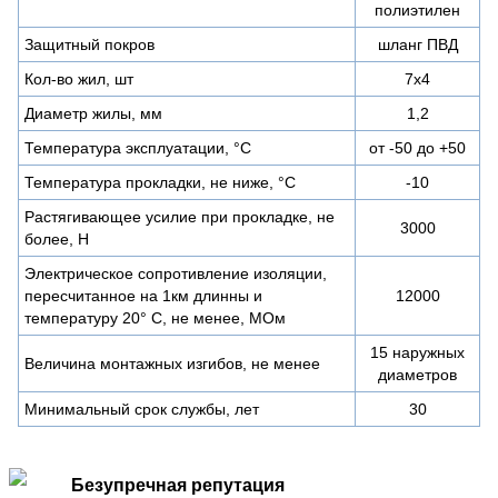
полиэтилен
Защитный покров
шланг ПВД
Кол-во жил, шт
7х4
Диаметр жилы, мм
1,2
Температура эксплуатации, °С
от -50 до +50
Температура прокладки, не ниже, °С
-10
Растягивающее усилие при прокладке, не
3000
более, Н
Электрическое сопротивление изоляции,
пересчитанное на 1км длинны и
12000
температуру 20° C, не менее, МОм
15 наружных
Величина монтажных изгибов, не менее
диаметров
Минимальный срок службы, лет
30
Безупречная репутация