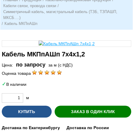
Кабели связи, провода связи
/
Симметричный кабель, магистральный кабель (ТЗБ, ТЗПАШП,
МКСБ….)
/
Кабель МКПпАШп
Кабель МКПпАШп 7х4х1,2
по запросу
Цена:
за м (с НДС)
Оценка товара
В наличии
м
КУПИТЬ
ЗАКАЗ В ОДИН КЛИК
Доставка по Екатеринбургу
Доставка по России