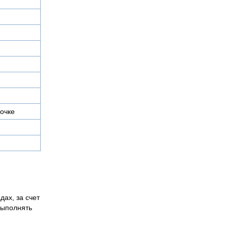
очке
дах, за счет
выполнять