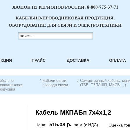
ЗВОНОК ИЗ РЕГИОНОВ РОССИИ:
8-800-775-37-71
КАБЕЛЬНО-ПРОВОДНИКОВАЯ ПРОДУКЦИЯ,
ОБОРУДОВАНИЕ ДЛЯ СВЯЗИ И ЭЛЕКТРОТЕХНИКИ
УКЦИЯ
ПРАЙС
ДОСТАВКА
ОПЛАТА
абельно-
/
Кабели связи,
/
Симметричный кабель, маг
роводниковая
провода связи
(ТЗБ, ТЗПАШП, МКСБ….)
родукция
Кабель МКПАБп 7х4х1,2
515.08 р.
Цена:
за м (с НДС)
Оценка то