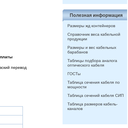
Полезная информация
Размеры жд контейнеров
Справочник веса кабельной
продукции
Размеры и вес кабельных
барабанов
оплаты
Таблицы подбора аналога
оптического кабеля
вский перевод
ГОСТы
Таблица сечения кабеля по
мощности
Таблица сечений кабеля СИП
Таблица размеров кабель-
каналов