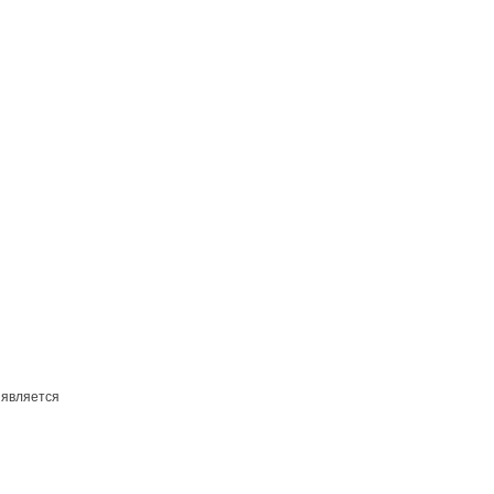
 является