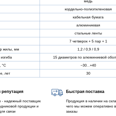
медь
кордельно-полиэтиленовая
кабельная бумага
алюминиевая
стальные ленты
7 четверок + 5 пар + 1
р жилы, мм
1,2 / 0,9 / 0,9
изгиба
15 диаметров по алюминиевой обол
, °C
−30...+40
е, лет
30
 репутация
Быстрая поставка
 - надежный поставщик
Продукция в наличии на скла
одниковой продукции и
чего мы можем оперативно 
для связи
заказы