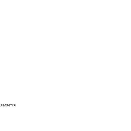
 является