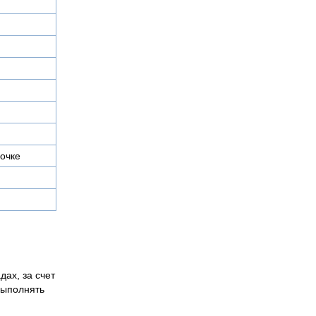
очке
дах, за счет
выполнять