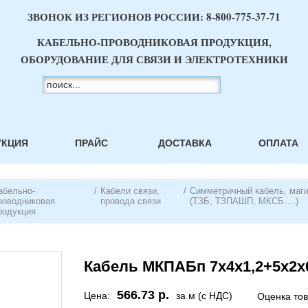
ЗВОНОК ИЗ РЕГИОНОВ РОССИИ:
8-800-775-37-71
КАБЕЛЬНО-ПРОВОДНИКОВАЯ ПРОДУКЦИЯ,
ОБОРУДОВАНИЕ ДЛЯ СВЯЗИ И ЭЛЕКТРОТЕХНИКИ
УКЦИЯ
ПРАЙС
ДОСТАВКА
ОПЛАТА
абельно-
/
Кабели связи,
/
Симметричный кабель, маг
роводниковая
провода связи
(ТЗБ, ТЗПАШП, МКСБ….)
родукция
Кабель МКПАБп 7х4х1,2+5х2х0
566.73 р.
Цена:
за м (с НДС)
Оценка то