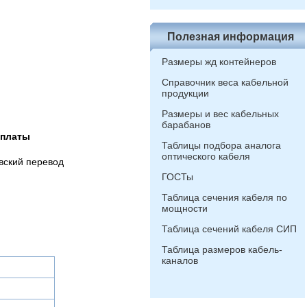
Полезная информация
Размеры жд контейнеров
Справочник веса кабельной
продукции
Размеры и вес кабельных
барабанов
оплаты
Таблицы подбора аналога
оптического кабеля
вский перевод
ГОСТы
Таблица сечения кабеля по
мощности
Таблица сечений кабеля СИП
Таблица размеров кабель-
каналов