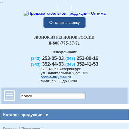
Оставить заявку
ЗВОНОК ИЗ РЕГИОНОВ РОССИИ:
8-800-775-37-71
Телефон/Факс
253-05-03
253-80-16
(343)
(343)
,
352-44-63
352-41-53
(343)
(343)
,
620046
,
г. Екатеринбург
ул. Завокзальная 5, оф. 709
optima-nt@mail.ru
пн-пт: с 9:00 до 18:00
Каталог продукции
Главная
/
Продукция
/