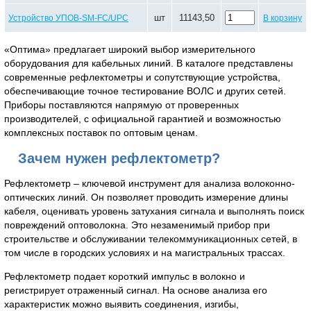
шт
11143,50
Устройство УПОВ-SM-FC/UPC
В корзину
«Оптима» предлагает широкий выбор измерительного
оборудования для кабельных линий. В каталоге представлены
современные рефлектометры и сопутствующие устройства,
обеспечивающие точное тестирование ВОЛС и других сетей.
Приборы поставляются напрямую от проверенных
производителей, с официальной гарантией и возможностью
комплексных поставок по оптовым ценам.
Зачем нужен рефлектометр?
Рефлектометр – ключевой инструмент для анализа волоконно-
оптических линий. Он позволяет проводить измерение длины
кабеля, оценивать уровень затухания сигнала и выполнять поиск
повреждений оптоволокна. Это незаменимый прибор при
строительстве и обслуживании телекоммуникационных сетей, в
том числе в городских условиях и на магистральных трассах.
Рефлектометр подает короткий импульс в волокно и
регистрирует отраженный сигнал. На основе анализа его
характеристик можно выявить соединения, изгибы,