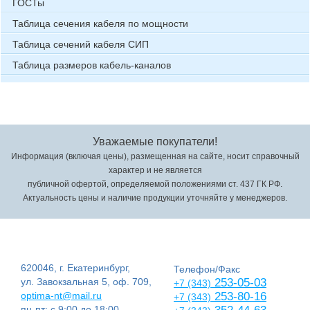
ГОСТы
Таблица сечения кабеля по мощности
Таблица сечений кабеля СИП
Таблица размеров кабель-каналов
Уважаемые покупатели!
Информация (включая цены), размещенная на сайте, носит справочный
характер и не является
публичной офертой, определяемой положениями ст. 437 ГК РФ.
Актуальность цены и наличие продукции уточняйте у менеджеров.
620046, г. Екатеринбург,
Телефон/Факс
ул. Завокзальная 5, оф. 709,
253-05-03
+7 (343)
optima-nt@mail.ru
253-80-16
+7 (343)
пн-пт: с 9:00 до 18:00