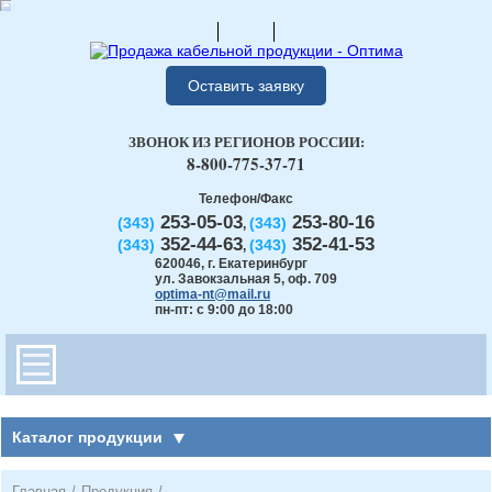
Оставить заявку
ЗВОНОК ИЗ РЕГИОНОВ РОССИИ:
8-800-775-37-71
Телефон/Факс
253-05-03
253-80-16
(343)
(343)
,
352-44-63
352-41-53
(343)
(343)
,
620046
,
г. Екатеринбург
ул. Завокзальная 5, оф. 709
optima-nt@mail.ru
пн-пт: с 9:00 до 18:00
Каталог продукции
Главная
/
Продукция
/